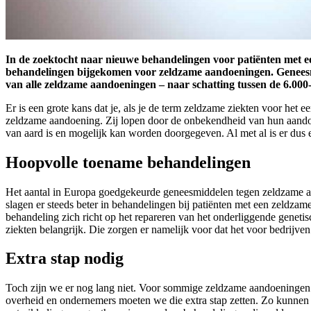
In de zoektocht naar nieuwe behandelingen voor patiënten met een
behandelingen bijgekomen voor zeldzame aandoeningen. Geneesm
van alle zeldzame aandoeningen
–
naar schatting
tussen de
6.000
Er is een grote kans dat je, als je de term zeldzame ziekten voor het
zeldzame aandoening. Zij lopen door de onbekendheid van hun aandoen
van aard is en mogelijk kan worden doorgegeven. Al met al is er dus
Hoopvolle toename behandelingen
Het aantal in Europa goedgekeurde geneesmiddelen tegen zeldzame aa
slagen er steeds beter in behandelingen bij patiënten met een zeldza
behandeling zich richt op het repareren van het onderliggende genet
ziekten belangrijk. Die zorgen er namelijk voor dat het voor bedrij
Extra stap nodig
Toch zijn we er nog lang niet. Voor sommige zeldzame aandoeningen zi
overheid en ondernemers moeten we die extra stap zetten. Zo kunnen