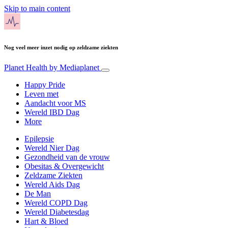
Skip to main content
Nog veel meer inzet nodig op zeldzame ziekten
Planet Health
by Mediaplanet
Happy Pride
Leven met
Aandacht voor MS
Wereld IBD Dag
More
Epilepsie
Wereld Nier Dag
Gezondheid van de vrouw
Obesitas & Overgewicht
Zeldzame Ziekten
Wereld Aids Dag
De Man
Wereld COPD Dag
Wereld Diabetesdag
Hart & Bloed