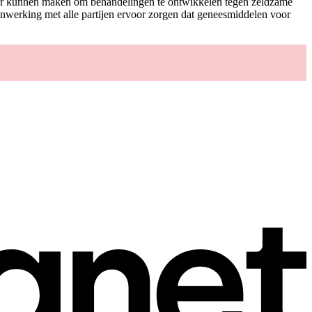
jker kunnen maken om behandelingen te ontwikkelen tegen zeldzame
nwerking met alle partijen ervoor zorgen dat geneesmiddelen voor
.