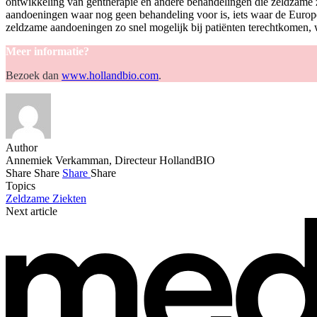
ontwikkeling van gentherapie en andere behandelingen die zeldzame 
aandoeningen waar nog geen behandeling voor is, iets waar de Europe
zeldzame aandoeningen zo snel mogelijk bij patiënten terechtkomen,
Meer informatie?
Bezoek dan
www.hollandbio.com
.
Author
Annemiek Verkamman, Directeur HollandBIO
Share
Share
Share
Share
Topics
Zeldzame Ziekten
Next article