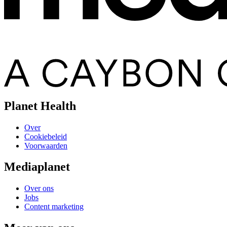
Planet Health
Over
Cookiebeleid
Voorwaarden
Mediaplanet
Over ons
Jobs
Content marketing