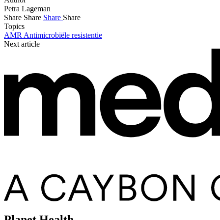
Petra Lageman
Share
Share
Share
Share
Topics
AMR
Antimicrobiële resistentie
Next article
Planet Health