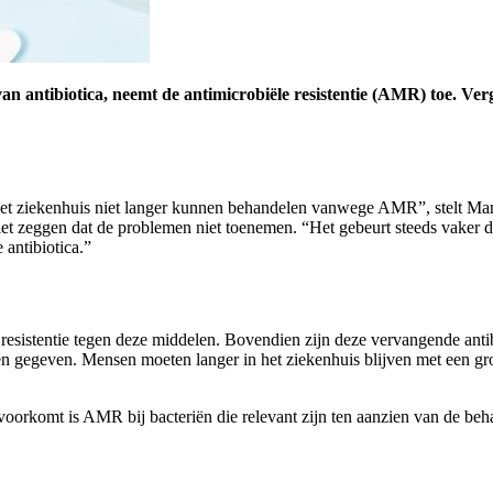
an antibiotica, neemt de antimicrobiële resistentie (AMR) toe. Vergel
 het ziekenhuis niet langer kunnen behandelen vanwege AMR”, stelt Mar
 zeggen dat de problemen niet toenemen. “Het gebeurt steeds vaker dat 
 antibiotica.”
resistentie tegen deze middelen. Bovendien zijn deze vervangende anti
n gegeven. Mensen moeten langer in het ziekenhuis blijven met een grot
voorkomt is AMR bij bacteriën die relevant zijn ten aanzien van de beh