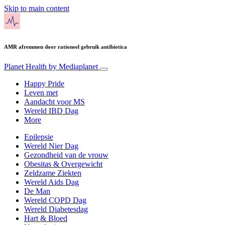
Skip to main content
AMR afremmen door rationeel gebruik antibiotica
Planet Health
by Mediaplanet
Happy Pride
Leven met
Aandacht voor MS
Wereld IBD Dag
More
Epilepsie
Wereld Nier Dag
Gezondheid van de vrouw
Obesitas & Overgewicht
Zeldzame Ziekten
Wereld Aids Dag
De Man
Wereld COPD Dag
Wereld Diabetesdag
Hart & Bloed