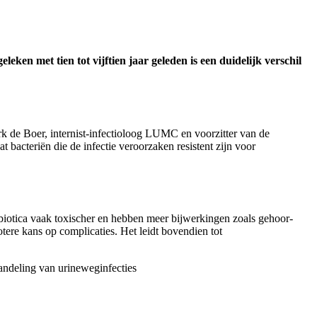
eken met tien tot vijftien jaar geleden is een duidelijk verschil
k de Boer, internist-infectioloog LUMC en voorzitter van de
bacteriën die de infectie veroorzaken resistent zijn voor
biotica vaak toxischer en hebben meer bijwerkingen zoals gehoor-
ere kans op complicaties. Het leidt bovendien tot
andeling van urineweginfecties