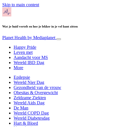
Skip to main content
Wat je huid vertelt en hoe je lekker in je vel kunt zitten
Planet Health
by Mediaplanet
Happy Pride
Leven met
Aandacht voor MS
Wereld IBD Dag
More
Epilepsie
Wereld Nier Dag
Gezondheid van de vrouw
Obesitas & Overgewicht
Zeldzame Ziekten
Wereld Aids Dag
De Man
Wereld COPD Dag
Wereld Diabetesdag
Hart & Bloed