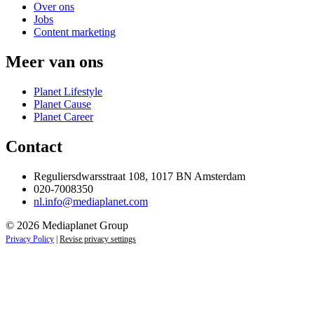
Over ons
Jobs
Content marketing
Meer van ons
Planet Lifestyle
Planet Cause
Planet Career
Contact
Reguliersdwarsstraat 108, 1017 BN Amsterdam
020-7008350
nl.info@mediaplanet.com
© 2026 Mediaplanet Group
Privacy Policy
|
Revise privacy settings