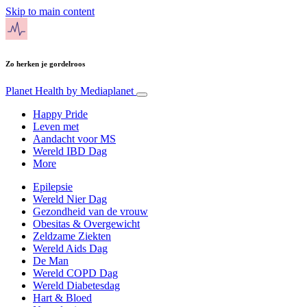
Skip to main content
Zo herken je gordelroos
Planet Health
by Mediaplanet
Happy Pride
Leven met
Aandacht voor MS
Wereld IBD Dag
More
Epilepsie
Wereld Nier Dag
Gezondheid van de vrouw
Obesitas & Overgewicht
Zeldzame Ziekten
Wereld Aids Dag
De Man
Wereld COPD Dag
Wereld Diabetesdag
Hart & Bloed