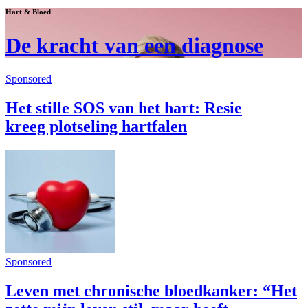
Hart & Bloed
De kracht van een diagnose
Sponsored
Het stille SOS van het hart: Resie
kreeg plotseling hartfalen
Sponsored
Leven met chronische bloedkanker: “Het