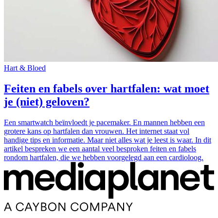
Hart & Bloed
Feiten en fabels over hartfalen: wat moet
je (niet) geloven?
Een smartwatch beïnvloedt je pacemaker. En mannen hebben een
grotere kans op hartfalen dan vrouwen. Het internet staat vol
handige tips en informatie. Maar niet alles wat je leest is waar. In dit
artikel bespreken we een aantal veel besproken feiten en fabels
rondom hartfalen, die we hebben voorgelegd aan een cardioloog.