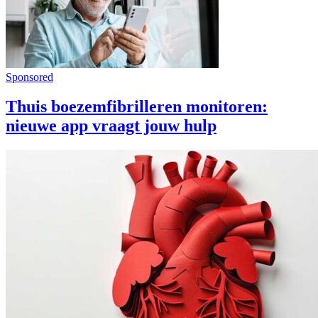
Sponsored
Thuis boezemfibrilleren monitoren:
nieuwe app vraagt jouw hulp