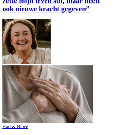
zette mijn leven stil, maar heeft
ook nieuwe kracht gegeven”
Hart & Bloed