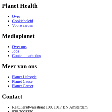
Planet Health
Over
Cookiebeleid
Voorwaarden
Mediaplanet
Over ons
Jobs
Content marketing
Meer van ons
Planet Lifestyle
Planet Cause
Planet Career
Contact
Reguliersdwarsstraat 108, 1017 BN Amsterdam
020-7008350