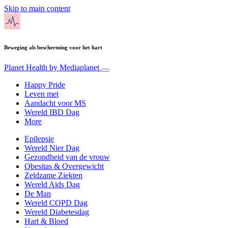
Skip to main content
Beweging als bescherming voor het hart
Planet Health
by Mediaplanet
Happy Pride
Leven met
Aandacht voor MS
Wereld IBD Dag
More
Epilepsie
Wereld Nier Dag
Gezondheid van de vrouw
Obesitas & Overgewicht
Zeldzame Ziekten
Wereld Aids Dag
De Man
Wereld COPD Dag
Wereld Diabetesdag
Hart & Bloed