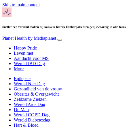
Skip to main content
Sneller een verschil maken bij kanker: betrek kankerpatiënten gelijkwaardig in alle fases
Planet Health
by Mediaplanet
Happy Pride
Leven met
Aandacht voor MS
Wereld IBD Dag
More
Epilepsie
Wereld Nier Dag
Gezondheid van de vrouw
Obesitas & Overgewicht
Zeldzame Ziekten
Wereld Aids Dag
De Man
Wereld COPD Dag
Wereld Diabetesdag
Hart & Bloed