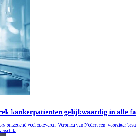
rek kankerpatiënten gelijkwaardig in alle f
org ontzettend veel opleveren. Veronica van Nederveen, voorzitter best
verschil.