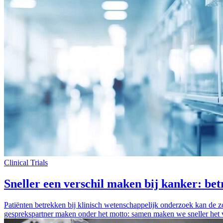
Clinical Trials
Sneller een verschil maken bij kanker: bet
Patiënten betrekken bij klinisch wetenschappelijk onderzoek kan de z
gesprekspartner maken onder het motto: samen maken we sneller het 