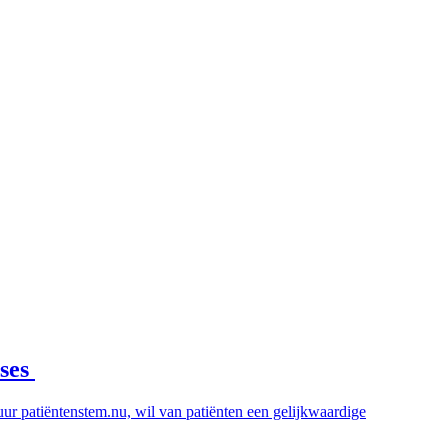
ases
uur patiëntenstem.nu, wil van patiënten een gelijkwaardige