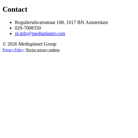
Contact
Reguliersdwarsstraat 108, 1017 BN Amsterdam
020-7008350
nl.info@mediaplanet.com
© 2026 Mediaplanet Group
Privacy Policy
|
Revise privacy settings