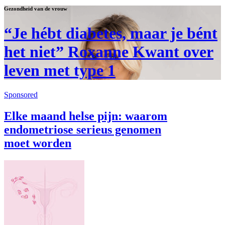
Gezondheid van de vrouw
“Je hébt diabetes, maar je bént
het niet” Roxanne Kwant over
leven met type 1
Sponsored
Elke maand helse pijn: waarom
endometriose serieus genomen
moet worden