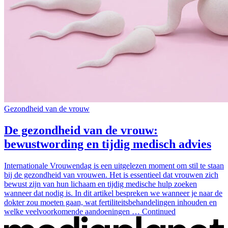
Gezondheid van de vrouw
De gezondheid van de vrouw:
bewustwording en tijdig medisch advies
Internationale Vrouwendag is een uitgelezen moment om stil te staan
bij de gezondheid van vrouwen. Het is essentieel dat vrouwen zich
bewust zijn van hun lichaam en tijdig medische hulp zoeken
wanneer dat nodig is. In dit artikel bespreken we wanneer je naar de
dokter zou moeten gaan, wat fertiliteitsbehandelingen inhouden en
welke veelvoorkomende aandoeningen … Continued