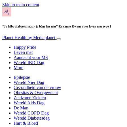
Skip to main content
“Je hébt diabetes, maar je bént het niet” Roxanne Kwant over leven met type 1
Planet Health
by Mediaplanet
Happy Pride
Leven met
Aandacht voor MS
Wereld IBD Dag
More
Epilepsie
Wereld Nier Dag
Gezondheid van de vrouw
Obesitas & Overgewicht
Zeldzame Ziekten
Wereld Aids Dag
De Man
Wereld COPD Dag
Wereld Diabetesdag
Hart & Bloed