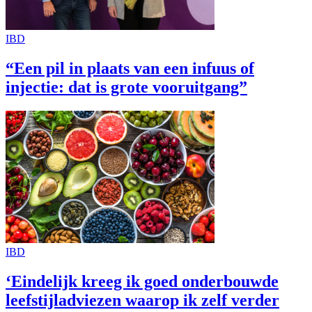
IBD
“Een pil in plaats van een infuus of
injectie: dat is grote vooruitgang”
IBD
‘Eindelijk kreeg ik goed onderbouwde
leefstijladviezen waarop ik zelf verder