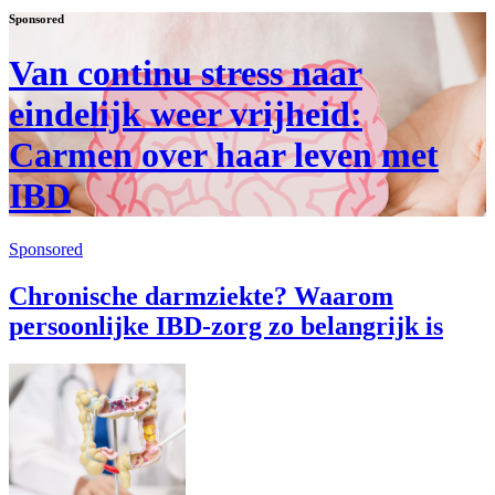
Sponsored
Van continu stress naar
eindelijk weer vrijheid:
Carmen over haar leven met
IBD
Sponsored
Chronische darmziekte? Waarom
persoonlijke IBD-zorg zo belangrijk is