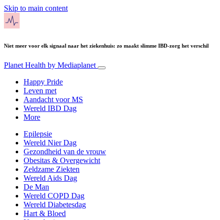
Skip to main content
Niet meer voor elk signaal naar het ziekenhuis: zo maakt slimme IBD-zorg het verschil
Planet Health
by Mediaplanet
Happy Pride
Leven met
Aandacht voor MS
Wereld IBD Dag
More
Epilepsie
Wereld Nier Dag
Gezondheid van de vrouw
Obesitas & Overgewicht
Zeldzame Ziekten
Wereld Aids Dag
De Man
Wereld COPD Dag
Wereld Diabetesdag
Hart & Bloed