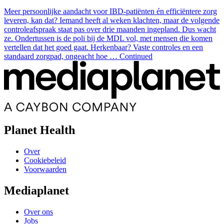
Meer persoonlijke aandacht voor IBD-patiënten én efficiëntere zorg
leveren, kan dat? Iemand heeft al weken klachten, maar de volgende
controleafspraak staat pas over drie maanden ingepland. Dus wacht
ze. Ondertussen is de poli bij de MDL vol, met mensen die komen
vertellen dat het goed gaat. Herkenbaar? Vaste controles en een
standaard zorgpad, ongeacht hoe … Continued
Planet Health
Over
Cookiebeleid
Voorwaarden
Mediaplanet
Over ons
Jobs