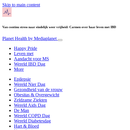
Skip to main content
Van continu stress naar eindelijk weer vrijheid: Carmen over haar leven met IBD
Planet Health
by Mediaplanet
Happy Pride
Leven met
Aandacht voor MS
Wereld IBD Dag
More
Epilepsie
Wereld Nier Dag
Gezondheid van de vrouw
Obesitas & Overgewicht
Zeldzame Ziekten
Wereld Aids Dag
De Man
Wereld COPD Dag
Wereld Diabetesdag
Hart & Bloed