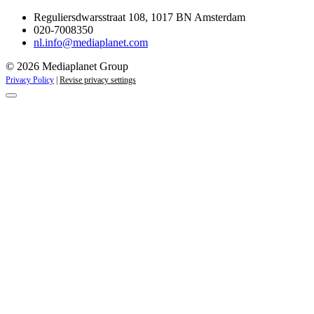
Reguliersdwarsstraat 108, 1017 BN Amsterdam
020-7008350
nl.info@mediaplanet.com
© 2026 Mediaplanet Group
Privacy Policy
|
Revise privacy settings