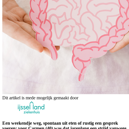
Dit artikel is mede mogelijk gemaakt door
Een weekendje weg, spontaan uit eten of rustig een gesprek
voeren: voor Carmen (40) was dat jarenlang een strijd vanwege