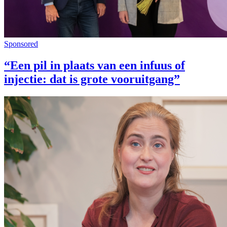
Sponsored
“Een pil in plaats van een infuus of
injectie: dat is grote vooruitgang”