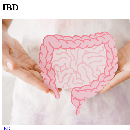
IBD
IBD