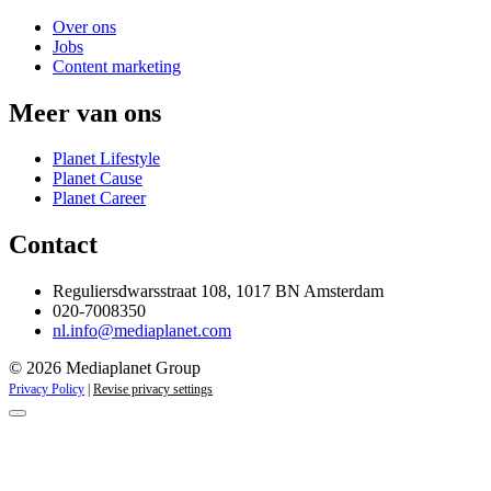
Over ons
Jobs
Content marketing
Meer van ons
Planet Lifestyle
Planet Cause
Planet Career
Contact
Reguliersdwarsstraat 108, 1017 BN Amsterdam
020-7008350
nl.info@mediaplanet.com
© 2026 Mediaplanet Group
Privacy Policy
|
Revise privacy settings