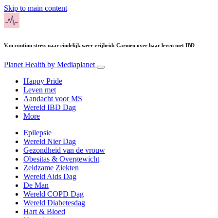
Skip to main content
Van continu stress naar eindelijk weer vrijheid: Carmen over haar leven met IBD
Planet Health
by Mediaplanet
Happy Pride
Leven met
Aandacht voor MS
Wereld IBD Dag
More
Epilepsie
Wereld Nier Dag
Gezondheid van de vrouw
Obesitas & Overgewicht
Zeldzame Ziekten
Wereld Aids Dag
De Man
Wereld COPD Dag
Wereld Diabetesdag
Hart & Bloed