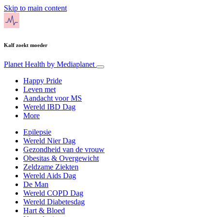
Skip to main content
Kalf zoekt moeder
Planet Health
by Mediaplanet
Happy Pride
Leven met
Aandacht voor MS
Wereld IBD Dag
More
Epilepsie
Wereld Nier Dag
Gezondheid van de vrouw
Obesitas & Overgewicht
Zeldzame Ziekten
Wereld Aids Dag
De Man
Wereld COPD Dag
Wereld Diabetesdag
Hart & Bloed