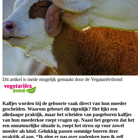
Dit artikel is mede mogelijk gemaakt door de Vegatariërsbond
Kalfjes worden bij de geboorte vaak direct van hun moeder
gescheiden. Waarom gebeurt dit eigenlijk? Het lijkt een
alledaagse praktijk, maar het scheiden van pasgeboren kalfjes
van hun moederkoe roept vragen op. Naast het gegeven dat het
een onnatuurlijke situatie is, roept het stress op voor zowel
moeder als kind. Gelukkig passen sommige boeren deze
praktijk al aan. “Ik ging er pas over nadenken toen ik zelf