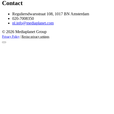
Contact
Reguliersdwarsstraat 108, 1017 BN Amsterdam
020-7008350
nl.info@mediaplanet.com
© 2026 Mediaplanet Group
Privacy Policy
|
Revise privacy settings