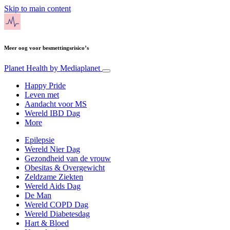
Skip to main content
Meer oog voor besmettingsrisico’s
Planet Health
by Mediaplanet
Happy Pride
Leven met
Aandacht voor MS
Wereld IBD Dag
More
Epilepsie
Wereld Nier Dag
Gezondheid van de vrouw
Obesitas & Overgewicht
Zeldzame Ziekten
Wereld Aids Dag
De Man
Wereld COPD Dag
Wereld Diabetesdag
Hart & Bloed