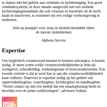
te maken met het gebrek aan ventilatie en luchtreiniging. Een goed
ventilatiesysteem, in deze situatie aangevuld met een mobiele
luchtreinigingsinstallatie die ook virussen en bacteriën uit de lucht
haalt en inactiveert, is essentieel om een veilige werkomgeving te
realiseren.
Juist op pompjes voor zeep en desinfectiemiddel zitten
de meeste ziektekiemen
Alphons Stevens
Expertise
Om hygiënisch verantwoord mensen te kunnen ontvangen, is kennis
nodig. Je moet weten welke verantwoordelijkheden je hebt als
werkgever, schoolleiding, winkeleigenaar of horecaondernemer. Een
tweede vereiste is dat je weet hoe je aan die verantwoordelijkheden
kunt voldoen. Daarvoor is expertise nodig op het gebied van
oppervlaktehygiëne, waterhygiëne, luchthygiëne en handhygiëne.
“Neem contact op met een bedrijf dat een totaaloplossing biedt en
beschikt over de juiste certificeringen”, adviseert Soltani.