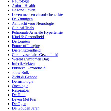
Neurologie
Animal Health
Gezond Leven
Leven met een chronische ziekte
De Zintuigen
Aandacht voor Neurologie
Clinical Trials
Pulmonale Arteriële Hypertensie
Kind & Gezondheid
De Longen
Future of Imaging
Dierengezondheid
Cardiovasculaire Gezondheid
Wereld Lymfomen Dag
Infectieziekten
Publieke Gezondheid
Jouw Buik
Zicht & Gehoor
Dermatologie
Oncologie
Respiratoir
De Huid
Leven Met Pijn
De Ogen
De Gouden Jaren