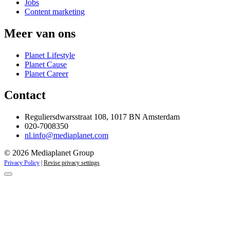
Jobs
Content marketing
Meer van ons
Planet Lifestyle
Planet Cause
Planet Career
Contact
Reguliersdwarsstraat 108, 1017 BN Amsterdam
020-7008350
nl.info@mediaplanet.com
© 2026 Mediaplanet Group
Privacy Policy
|
Revise privacy settings