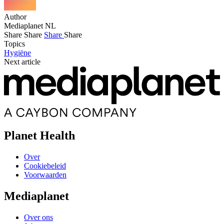
Author
Mediaplanet NL
Share
Share
Share
Share
Topics
Hygiëne
Next article
Planet Health
Over
Cookiebeleid
Voorwaarden
Mediaplanet
Over ons