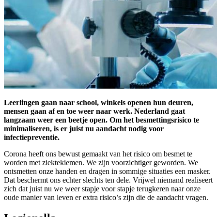
Leerlingen gaan naar school, winkels openen hun deuren,
mensen gaan af en toe weer naar werk. Nederland gaat
langzaam weer een beetje open. Om het besmettingsrisico te
minimaliseren, is er juist nu aandacht nodig voor
infectiepreventie.
Corona heeft ons bewust gemaakt van het risico om besmet te
worden met ziektekiemen. We zijn voorzichtiger geworden. We
ontsmetten onze handen en dragen in sommige situaties een masker.
Dat beschermt ons echter slechts ten dele. Vrijwel niemand realiseert
zich dat juist nu we weer stapje voor stapje terugkeren naar onze
oude manier van leven er extra risico’s zijn die de aandacht vragen.