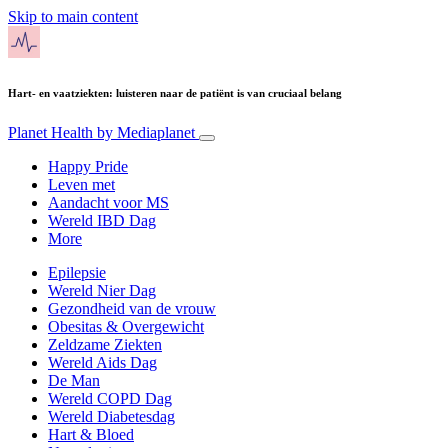
Skip to main content
Hart- en vaatziekten: luisteren naar de patiënt is van cruciaal belang
Planet Health
by Mediaplanet
Happy Pride
Leven met
Aandacht voor MS
Wereld IBD Dag
More
Epilepsie
Wereld Nier Dag
Gezondheid van de vrouw
Obesitas & Overgewicht
Zeldzame Ziekten
Wereld Aids Dag
De Man
Wereld COPD Dag
Wereld Diabetesdag
Hart & Bloed