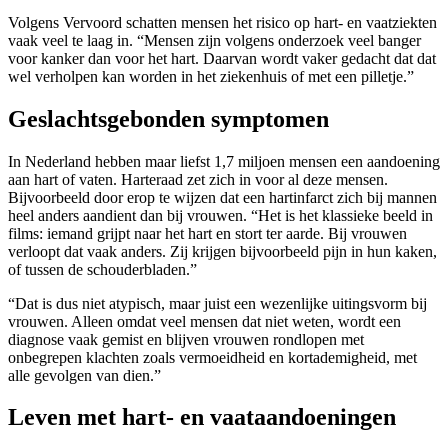
Volgens Vervoord schatten mensen het risico op hart- en vaatziekten
vaak veel te laag in. “Mensen zijn volgens onderzoek veel banger
voor kanker dan voor het hart. Daarvan wordt vaker gedacht dat dat
wel verholpen kan worden in het ziekenhuis of met een pilletje.”
Geslachtsgebonden symptomen
In Nederland hebben maar liefst 1,7 miljoen mensen een aandoening
aan hart of vaten. Harteraad zet zich in voor al deze mensen.
Bijvoorbeeld door erop te wijzen dat een hartinfarct zich bij mannen
heel anders aandient dan bij vrouwen. “Het is het klassieke beeld in
films: iemand grijpt naar het hart en stort ter aarde. Bij vrouwen
verloopt dat vaak anders. Zij krijgen bijvoorbeeld pijn in hun kaken,
of tussen de schouderbladen.”
“Dat is dus niet atypisch, maar juist een wezenlijke uitingsvorm bij
vrouwen. Alleen omdat veel mensen dat niet weten, wordt een
diagnose vaak gemist en blijven vrouwen rondlopen met
onbegrepen klachten zoals vermoeidheid en kortademigheid, met
alle gevolgen van dien.”
Leven met hart- en vaataandoeningen