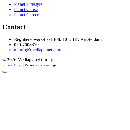
Planet Lifestyle
Planet Cause
Planet Career
Contact
Reguliersdwarsstraat 108, 1017 BN Amsterdam
020-7008350
nl.info@mediaplanet.com
© 2026 Mediaplanet Group
Privacy Policy
|
Revise privacy settings