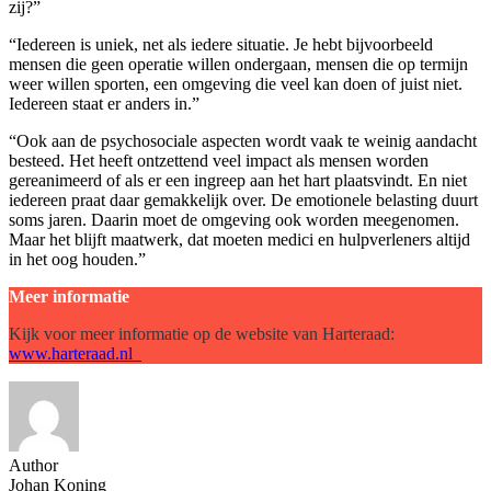
zij?”
“Iedereen is uniek, net als iedere situatie. Je hebt bijvoorbeeld
mensen die geen operatie willen ondergaan, mensen die op termijn
weer willen sporten, een omgeving die veel kan doen of juist niet.
Iedereen staat er anders in.”
“Ook aan de psychosociale aspecten wordt vaak te weinig aandacht
besteed. Het heeft ontzettend veel impact als mensen worden
gereanimeerd of als er een ingreep aan het hart plaatsvindt. En niet
iedereen praat daar gemakkelijk over. De emotionele belasting duurt
soms jaren. Daarin moet de omgeving ook worden meegenomen.
Maar het blijft maatwerk, dat moeten medici en hulpverleners altijd
in het oog houden.”
Meer informatie
Kijk voor meer informatie op de website van Harteraad:
www.harteraad.nl
Author
Johan Koning