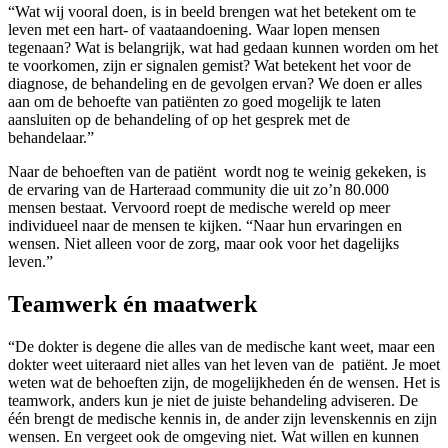
“Wat wij vooral doen, is in beeld brengen wat het betekent om te
leven met een hart- of vaataandoening. Waar lopen mensen
tegenaan? Wat is belangrijk, wat had gedaan kunnen worden om het
te voorkomen, zijn er signalen gemist? Wat betekent het voor de
diagnose, de behandeling en de gevolgen ervan? We doen er alles
aan om de behoefte van patiënten zo goed mogelijk te laten
aansluiten op de behandeling of op het gesprek met de
behandelaar.”
Naar de behoeften van de patiënt wordt nog te weinig gekeken, is
de ervaring van de Harteraad community die uit zo’n 80.000
mensen bestaat. Vervoord roept de medische wereld op meer
individueel naar de mensen te kijken. “Naar hun ervaringen en
wensen. Niet alleen voor de zorg, maar ook voor het dagelijks
leven.”
Teamwerk én maatwerk
“De dokter is degene die alles van de medische kant weet, maar een
dokter weet uiteraard niet alles van het leven van de patiënt. Je moet
weten wat de behoeften zijn, de mogelijkheden én de wensen. Het is
teamwork, anders kun je niet de juiste behandeling adviseren. De
één brengt de medische kennis in, de ander zijn levenskennis en zijn
wensen. En vergeet ook de omgeving niet. Wat willen en kunnen