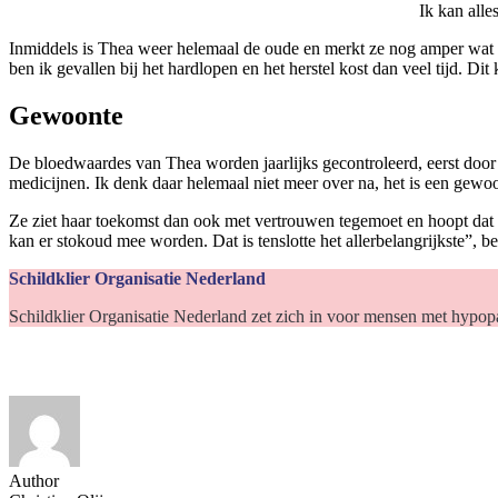
Ik kan alle
Inmiddels is Thea weer helemaal de oude en merkt ze nog amper wat va
ben ik gevallen bij het hardlopen en het herstel kost dan veel tijd. D
Gewoonte
De bloedwaardes van Thea worden jaarlijks gecontroleerd, eerst door d
medicijnen. Ik denk daar helemaal niet meer over na, het is een ge
Ze ziet haar toekomst dan ook met vertrouwen tegemoet en hoopt dat m
kan er stokoud mee worden. Dat is tenslotte het allerbelangrijkste”, be
Schildklier Organisatie Nederland
Schildklier Organisatie Nederland zet zich in voor mensen met hypopar
Author