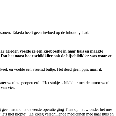
ersonen, Takeda heeft geen invloed op de inhoud gehad.
aar geleden voelde ze een knobbeltje in haar hals en maakte
 Dat het naast haar schildklier ook de bijschildklier was waar ze
 keel, en voelde een vreemd bultje. Het deed geen pijn, maar ik
later werd ze geopereerd. “Het stukje schildklier met de tumor werd
 van vier.
Nog geen maand na de eerste operatie ging Thea opnieuw onder het mes.
iets niet klopte’. Ze kreeg verschillende medicijnen mee naar huis en