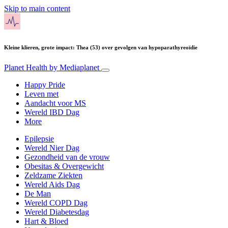
Skip to main content
Kleine klieren, grote impact: Thea (53) over gevolgen van hypoparathyreoïdie
Planet Health
by Mediaplanet
Happy Pride
Leven met
Aandacht voor MS
Wereld IBD Dag
More
Epilepsie
Wereld Nier Dag
Gezondheid van de vrouw
Obesitas & Overgewicht
Zeldzame Ziekten
Wereld Aids Dag
De Man
Wereld COPD Dag
Wereld Diabetesdag
Hart & Bloed