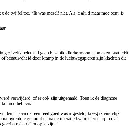
de twijfel toe. “Ik was mezelf niet. Als je altijd maar moe bent, is
aar
nig of zelfs helemaal geen bijschildklierhormoon aanmaken, wat leidt
id of benauwdheid door kramp in de luchtwegspieren zijn klachten die
er werd verwijderd, of er ook zijn uitgehaald. Toen ik de diagnose
pact kunnen hebben.”
 vinden. “Toen dat eenmaal goed was ingesteld, kreeg ik eindelijk
parathyreoïdie gehoord en na de operatie kwam er veel op me af.
goed om daar alert op te zijn.”