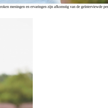
esproken meningen en ervaringen zijn afkomstig van de geïnterviewde p