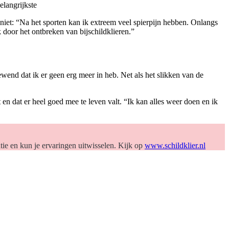
elangrijkste
niet: “Na het sporten kan ik extreem veel spierpijn hebben. Onlangs
k door het ontbreken van bijschildklieren.”
ewend dat ik er geen erg meer in heb. Net als het slikken van de
n dat er heel goed mee te leven valt. “Ik kan alles weer doen en ik
tie en kun je ervaringen uitwisselen. Kijk op
www.schildklier.nl