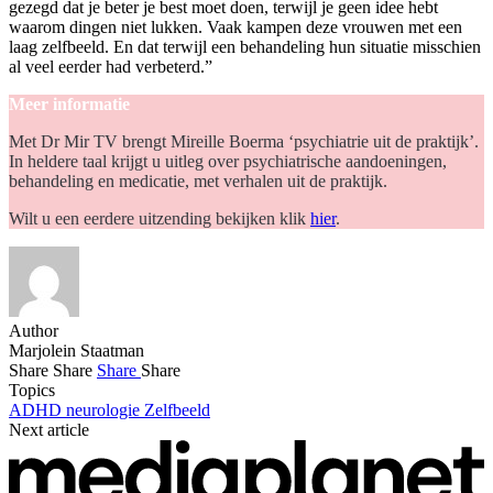
gezegd dat je beter je best moet doen, terwijl je geen idee hebt
waarom dingen niet lukken. Vaak kampen deze vrouwen met een
laag zelfbeeld. En dat terwijl een behandeling hun situatie misschien
al veel eerder had verbeterd.”
Meer informatie
Met Dr Mir TV brengt Mireille Boerma ‘psychiatrie uit de praktijk’.
In heldere taal krijgt u uitleg over psychiatrische aandoeningen,
behandeling en medicatie, met verhalen uit de praktijk.
Wilt u een eerdere uitzending bekijken klik
hier
.
Author
Marjolein Staatman
Share
Share
Share
Share
Topics
ADHD
neurologie
Zelfbeeld
Next article