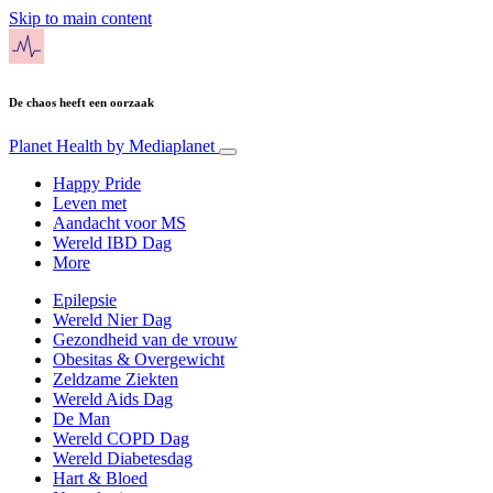
Skip to main content
De chaos heeft een oorzaak
Planet Health
by Mediaplanet
Happy Pride
Leven met
Aandacht voor MS
Wereld IBD Dag
More
Epilepsie
Wereld Nier Dag
Gezondheid van de vrouw
Obesitas & Overgewicht
Zeldzame Ziekten
Wereld Aids Dag
De Man
Wereld COPD Dag
Wereld Diabetesdag
Hart & Bloed