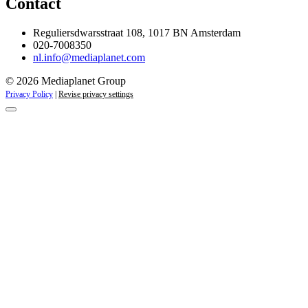
Contact
Reguliersdwarsstraat 108, 1017 BN Amsterdam
020-7008350
nl.info@mediaplanet.com
© 2026 Mediaplanet Group
Privacy Policy
|
Revise privacy settings