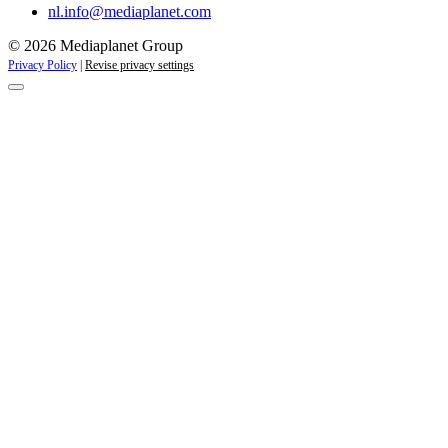
nl.info@mediaplanet.com
© 2026 Mediaplanet Group
Privacy Policy
|
Revise privacy settings