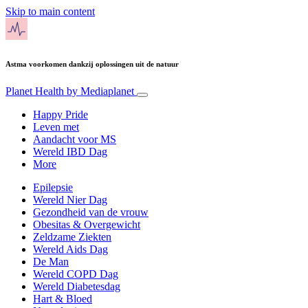
Skip to main content
Astma voorkomen dankzij oplossingen uit de natuur
Planet Health
by Mediaplanet
Happy Pride
Leven met
Aandacht voor MS
Wereld IBD Dag
More
Epilepsie
Wereld Nier Dag
Gezondheid van de vrouw
Obesitas & Overgewicht
Zeldzame Ziekten
Wereld Aids Dag
De Man
Wereld COPD Dag
Wereld Diabetesdag
Hart & Bloed