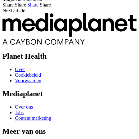
Share
Share
Share
Share
Next article
Planet Health
Over
Cookiebeleid
Voorwaarden
Mediaplanet
Over ons
Jobs
Content marketing
Meer van ons