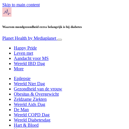
Skip to main content
Waarom mondgezondheid extra belangrijk is bij diabetes
Planet Health
by Mediaplanet
Happy Pride
Leven met
Aandacht voor MS
Wereld IBD Dag
More
Epilepsie
Wereld Nier Dag
Gezondheid van de vrouw
Obesitas & Overgewicht
Zeldzame Ziekten
Wereld Aids Dag
De Man
Wereld COPD Dag
Wereld Diabetesdag
Hart & Bloed