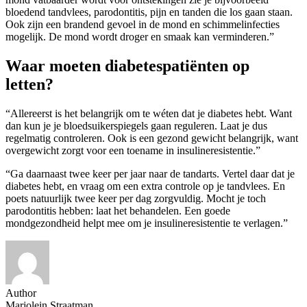
bloedend tandvlees, parodontitis, pijn en tanden die los gaan staan.
Ook zijn een brandend gevoel in de mond en schimmelinfecties
mogelijk. De mond wordt droger en smaak kan verminderen.”
Waar moeten diabetespatiënten op
letten?
“Allereerst is het belangrijk om te wéten dat je diabetes hebt. Want
dan kun je je bloedsuikerspiegels gaan reguleren. Laat je dus
regelmatig controleren. Ook is een gezond gewicht belangrijk, want
overgewicht zorgt voor een toename in insulineresistentie.”
“Ga daarnaast twee keer per jaar naar de tandarts. Vertel daar dat je
diabetes hebt, en vraag om een extra controle op je tandvlees. En
poets natuurlijk twee keer per dag zorgvuldig. Mocht je toch
parodontitis hebben: laat het behandelen. Een goede
mondgezondheid helpt mee om je insulineresistentie te verlagen.”
Author
Marjolein Straatman