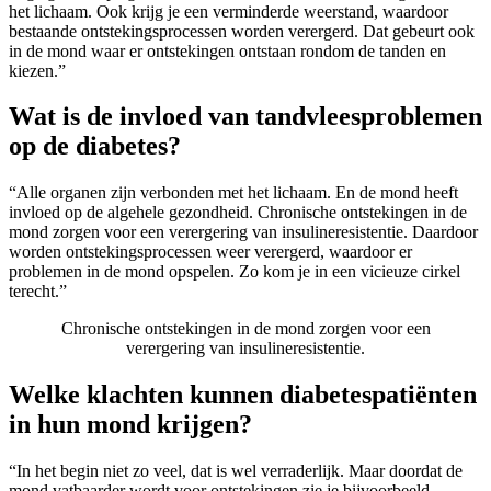
het lichaam. Ook krijg je een verminderde weerstand, waardoor
bestaande ontstekingsprocessen worden verergerd. Dat gebeurt ook
in de mond waar er ontstekingen ontstaan rondom de tanden en
kiezen.”
Wat is de invloed van tandvleesproblemen
op de diabetes?
“Alle organen zijn verbonden met het lichaam. En de mond heeft
invloed op de algehele gezondheid. Chronische ontstekingen in de
mond zorgen voor een verergering van insulineresistentie. Daardoor
worden ontstekingsprocessen weer verergerd, waardoor er
problemen in de mond opspelen. Zo kom je in een vicieuze cirkel
terecht.”
Chronische ontstekingen in de mond zorgen voor een
verergering van insulineresistentie.
Welke klachten kunnen diabetespatiënten
in hun mond krijgen?
“In het begin niet zo veel, dat is wel verraderlijk. Maar doordat de
mond vatbaarder wordt voor ontstekingen zie je bijvoorbeeld