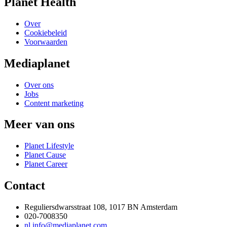
Planet Health
Over
Cookiebeleid
Voorwaarden
Mediaplanet
Over ons
Jobs
Content marketing
Meer van ons
Planet Lifestyle
Planet Cause
Planet Career
Contact
Reguliersdwarsstraat 108, 1017 BN Amsterdam
020-7008350
nl.info@mediaplanet.com