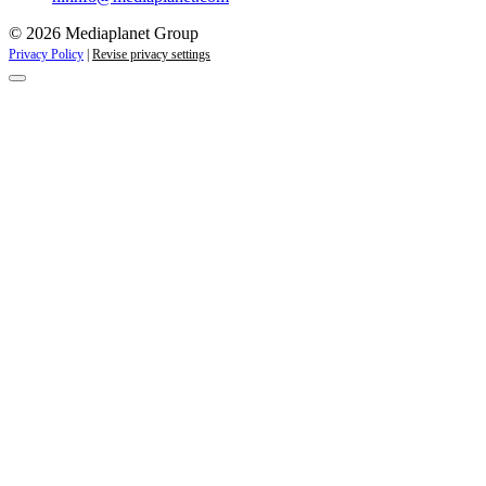
© 2026 Mediaplanet Group
Privacy Policy
|
Revise privacy settings