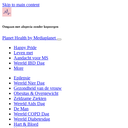
Skip to main content
Omgaan met alopecia zonder kopzorgen
Planet Health
by Mediaplanet
Happy Pride
Leven met
Aandacht voor MS
Wereld IBD Dag
More
Epilepsie
Wereld Nier Dag
Gezondheid van de vrouw
Obesitas & Overgewicht
Zeldzame Ziekten
Wereld Aids Dag
De Man
Wereld COPD Dag
Wereld Diabetesdag
Hart & Bloed