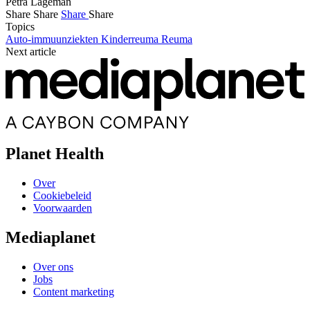
Petra Lageman
Share
Share
Share
Share
Topics
Auto-immuunziekten
Kinderreuma
Reuma
Next article
Planet Health
Over
Cookiebeleid
Voorwaarden
Mediaplanet
Over ons
Jobs
Content marketing