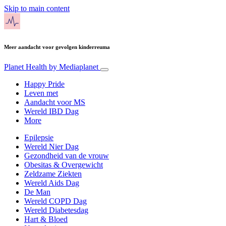
Skip to main content
Meer aandacht voor gevolgen kinderreuma
Planet Health
by Mediaplanet
Happy Pride
Leven met
Aandacht voor MS
Wereld IBD Dag
More
Epilepsie
Wereld Nier Dag
Gezondheid van de vrouw
Obesitas & Overgewicht
Zeldzame Ziekten
Wereld Aids Dag
De Man
Wereld COPD Dag
Wereld Diabetesdag
Hart & Bloed