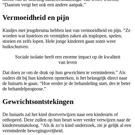
“Daarom vergt het ook een andere aanpak.”
Vermoeidheid en pijn
Kindjes met jeugdreuma hebben last van vermoeidheid en pijn. “Ze
worden wat lusteloos en vermijden zaken als traplopen, spelen,
stoeien en zelfs lopen. Hele jonge kinderen gaan soms weer
buikschuiven.
Sociale isolatie heeft een enorme impact op de kwaliteit
van leven
Dat doen ze om de druk op hun gewrichten te verminderen.” Als
ouders dit bij hun kinderen opmerken, is het belangrijk direct naar
de huisarts te gaan. “Hoe eerder je de behandeling start, des te beter
de behandelprognose.”
Gewrichtsontstekingen
De huisarts zal het kind doorverwijzen naar een kinderarts of
orthopeed. Deze zullen op hun beurt weer verder verwijzen naar de
kinderreumatoloog. “Als ik zo’n kind onderzoek, zie je gelijk al een
verminderde bewegingsvrijheid.