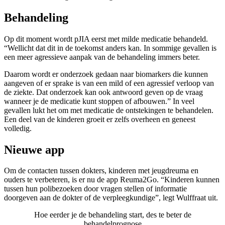
Behandeling
Op dit moment wordt pJIA eerst met milde medicatie behandeld.
“Wellicht dat dit in de toekomst anders kan. In sommige gevallen is
een meer agressieve aanpak van de behandeling immers beter.
Daarom wordt er onderzoek gedaan naar biomarkers die kunnen
aangeven of er sprake is van een mild of een agressief verloop van
de ziekte. Dat onderzoek kan ook antwoord geven op de vraag
wanneer je de medicatie kunt stoppen of afbouwen.” In veel
gevallen lukt het om met medicatie de ontstekingen te behandelen.
Een deel van de kinderen groeit er zelfs overheen en geneest
volledig.
Nieuwe app
Om de contacten tussen dokters, kinderen met jeugdreuma en
ouders te verbeteren, is er nu de app Reuma2Go. “Kinderen kunnen
tussen hun polibezoeken door vragen stellen of informatie
doorgeven aan de dokter of de verpleegkundige”, legt Wulffraat uit.
Hoe eerder je de behandeling start, des te beter de
behandelprognose