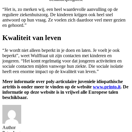
“Het is, zo merken wij, een heel waardevolle aanvulling op de
reguliere ziekenhuiszorg. De kinderen krijgen ook heel snel
antwoord op hun vraag. Ze voelen zich daardoor veel meer gezien
en gehoord.”
Kwaliteit van leven
“Je wordt niet alleen beperkt in je doen en laten. Je voelt je ook
beperkt”, weet Wulffraat uit zijn contacten met kinderen en
jongeren. “Het komt regelmatig voor dat jongeren activiteiten en
sociale contacten mijden vanwege hun ziekte. Die sociale isolatie
heeft een enorme impact op de kwaliteit van leven.”
Meer informatie over poly-articulaire juveniele idiopathische
artritis is onder meer te vinden op de website
www.printo.it
. De
informatie op deze website is in vrijwel alle Europese talen
beschikbaar.
Author