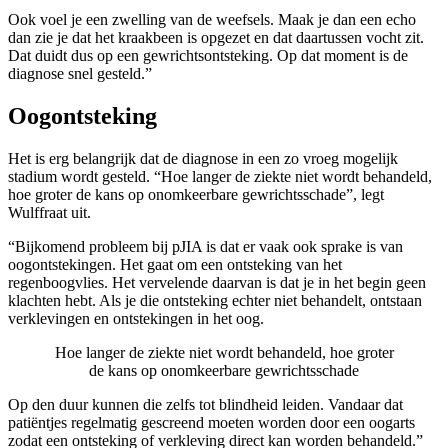
Ook voel je een zwelling van de weefsels. Maak je dan een echo
dan zie je dat het kraakbeen is opgezet en dat daartussen vocht zit.
Dat duidt dus op een gewrichtsontsteking. Op dat moment is de
diagnose snel gesteld.”
Oogontsteking
Het is erg belangrijk dat de diagnose in een zo vroeg mogelijk
stadium wordt gesteld. “Hoe langer de ziekte niet wordt behandeld,
hoe groter de kans op onomkeerbare gewrichtsschade”, legt
Wulffraat uit.
“Bijkomend probleem bij pJIA is dat er vaak ook sprake is van
oogontstekingen. Het gaat om een ontsteking van het
regenboogvlies. Het vervelende daarvan is dat je in het begin geen
klachten hebt. Als je die ontsteking echter niet behandelt, ontstaan
verklevingen en ontstekingen in het oog.
Hoe langer de ziekte niet wordt behandeld, hoe groter
de kans op onomkeerbare gewrichtsschade
Op den duur kunnen die zelfs tot blindheid leiden. Vandaar dat
patiëntjes regelmatig gescreend moeten worden door een oogarts
zodat een ontsteking of verkleving direct kan worden behandeld.”