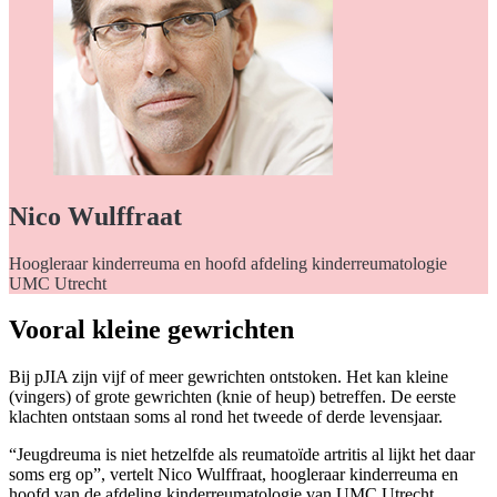
Nico Wulffraat
Hoogleraar kinderreuma en hoofd afdeling kinderreumatologie
UMC Utrecht
Vooral kleine gewrichten
Bij pJIA zijn vijf of meer gewrichten ontstoken. Het kan kleine
(vingers) of grote gewrichten (knie of heup) betreffen. De eerste
klachten ontstaan soms al rond het tweede of derde levensjaar.
“Jeugdreuma is niet hetzelfde als reumatoïde artritis al lijkt het daar
soms erg op”, vertelt Nico Wulffraat, hoogleraar kinderreuma en
hoofd van de afdeling kinderreumatologie van UMC Utrecht.