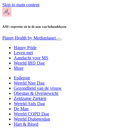
Skip to main content
AAV: expertise zit in de som van behandelaren
Planet Health
by Mediaplanet
Happy Pride
Leven met
Aandacht voor MS
Wereld IBD Dag
More
Epilepsie
Wereld Nier Dag
Gezondheid van de vrouw
Obesitas & Overgewicht
Zeldzame Ziekten
Wereld Aids Dag
De Man
Wereld COPD Dag
Wereld Diabetesdag
Hart & Bloed