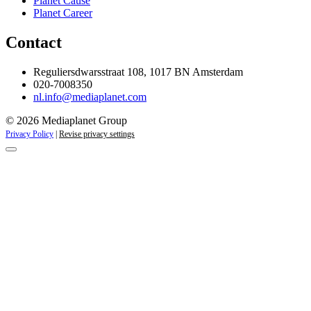
Planet Cause
Planet Career
Contact
Reguliersdwarsstraat 108, 1017 BN Amsterdam
020-7008350
nl.info@mediaplanet.com
© 2026 Mediaplanet Group
Privacy Policy
|
Revise privacy settings