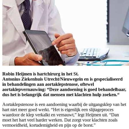
Robin
Heijmen
is hartchirurg
in het St.
Antonius
Z
iekenhuis
Utrecht/Nieuwegein
en is gespecialiseerd
in behandelingen aan aortaklepstenose
, oftewel
aortaklepvernauwing
:
“Deze aandoening is goed behandelbaar,
dus het is belangrijk dat mensen met klachten hulp zoeken
.
“
Aortaklepstenose is een aandoening waarbij de uitgangsklep van het
hart niet meer goed werkt. “Het is eigenlijk een slijtageproces
waardoor de klep verkalkt en vernauwt,” legt Heijmen uit. “Dan
moet het hart veel harder werken. Dat zorgt voor klachten zoals
vermoeidheid, kortademigheid en pijn op de borst.”