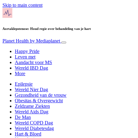
Skip to main content
Aortaklepstenose: Houd regie over behandeling van je hart
Planet Health
by Mediaplanet
Happy Pride
Leven met
Aandacht voor MS
Wereld IBD Dag
More
Epilepsie
Wereld Nier Dag
Gezondheid van de vrouw
Obesitas & Overgewicht
Zeldzame Ziekten
Wereld Aids Dag
De Man
Wereld COPD Dag
Wereld Diabetesdag
Hart & Bloed