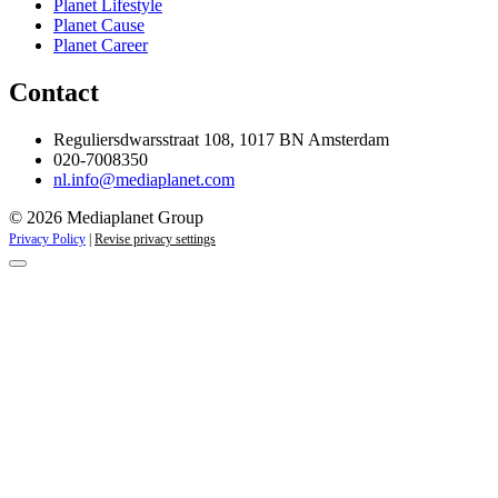
Planet Lifestyle
Planet Cause
Planet Career
Contact
Reguliersdwarsstraat 108, 1017 BN Amsterdam
020-7008350
nl.info@mediaplanet.com
© 2026 Mediaplanet Group
Privacy Policy
|
Revise privacy settings