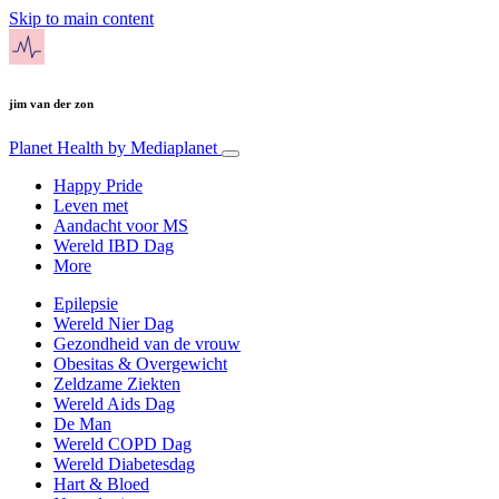
Skip to main content
jim van der zon
Planet Health
by Mediaplanet
Happy Pride
Leven met
Aandacht voor MS
Wereld IBD Dag
More
Epilepsie
Wereld Nier Dag
Gezondheid van de vrouw
Obesitas & Overgewicht
Zeldzame Ziekten
Wereld Aids Dag
De Man
Wereld COPD Dag
Wereld Diabetesdag
Hart & Bloed