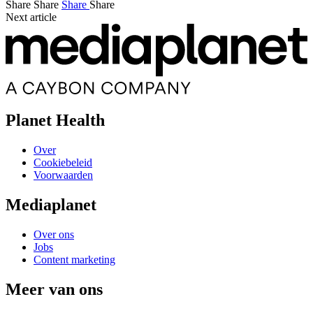
Share
Share
Share
Share
Next article
Planet Health
Over
Cookiebeleid
Voorwaarden
Mediaplanet
Over ons
Jobs
Content marketing
Meer van ons