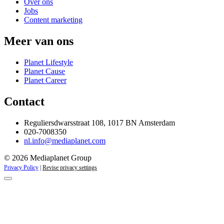
Over ons
Jobs
Content marketing
Meer van ons
Planet Lifestyle
Planet Cause
Planet Career
Contact
Reguliersdwarsstraat 108, 1017 BN Amsterdam
020-7008350
nl.info@mediaplanet.com
© 2026 Mediaplanet Group
Privacy Policy
|
Revise privacy settings