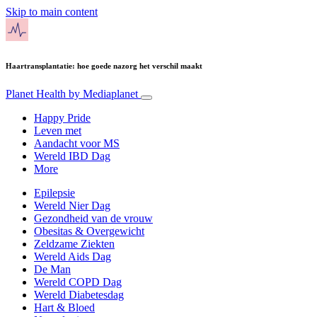
Skip to main content
Haartransplantatie: hoe goede nazorg het verschil maakt
Planet Health
by Mediaplanet
Happy Pride
Leven met
Aandacht voor MS
Wereld IBD Dag
More
Epilepsie
Wereld Nier Dag
Gezondheid van de vrouw
Obesitas & Overgewicht
Zeldzame Ziekten
Wereld Aids Dag
De Man
Wereld COPD Dag
Wereld Diabetesdag
Hart & Bloed