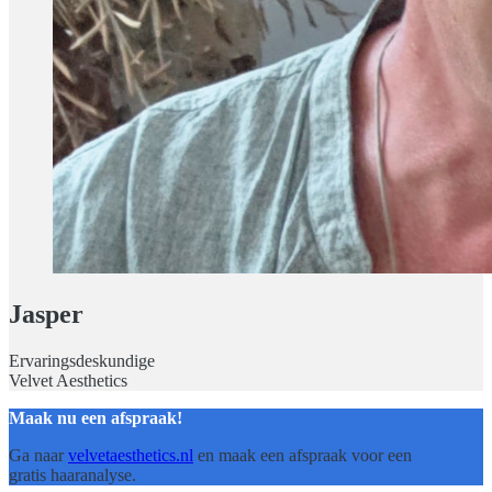
Jasper
Ervaringsdeskundige
Velvet Aesthetics
Maak nu een afspraak!
Ga naar
velvetaesthetics.nl
en maak een afspraak voor een
gratis haaranalyse.