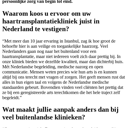
persoonlijke zorg van begin tot eind.
Waarom koos u ervoor om uw
haartransplantatiekliniek juist in
Nederland te vestigen?
“Met meer dan 10 jaar ervaring in Istanbul, zag ik hoe groot de
behoefte hier is aan veilige en toegankelijke haarzorg. Veel
Nederlanders gaan nog naar het buitenland voor een
haartransplantatie, maar niet iedereen voelt zich daar prettig bij. In
onze kliniek bieden we dezelfde kwaliteit, maar dan dichterbij huis.
Mét Nederlandse begeleiding, medische nazorg en open
communicatie. Mensen weten precies wie hun arts is en kunnen
altijd bij ons terecht met vragen of zorgen. Het geeft mensen rust dat
alles in hun eigen taal en volgens de Nederlandse medische
standaarden gebeurt. Bovendien vinden veel cliënten het prettig dat
ze bij een geregistreerde arts terechtkomen die het hele traject zelf
begeleidt.”
Wat maakt jullie aanpak anders dan bij
veel buitenlandse klinieken?