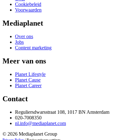
Cookiebeleid
Voorwaarden
Mediaplanet
Over ons
Jobs
Content marketing
Meer van ons
Planet Lifestyle
Planet Cause
Planet Career
Contact
Reguliersdwarsstraat 108, 1017 BN Amsterdam
020-7008350
nl.info@mediaplanet.com
© 2026 Mediaplanet Group
Privacy Policy
|
Revise privacy settings