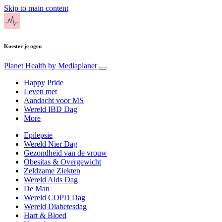
Skip to main content
Koester je ogen
Planet Health
by Mediaplanet
Happy Pride
Leven met
Aandacht voor MS
Wereld IBD Dag
More
Epilepsie
Wereld Nier Dag
Gezondheid van de vrouw
Obesitas & Overgewicht
Zeldzame Ziekten
Wereld Aids Dag
De Man
Wereld COPD Dag
Wereld Diabetesdag
Hart & Bloed