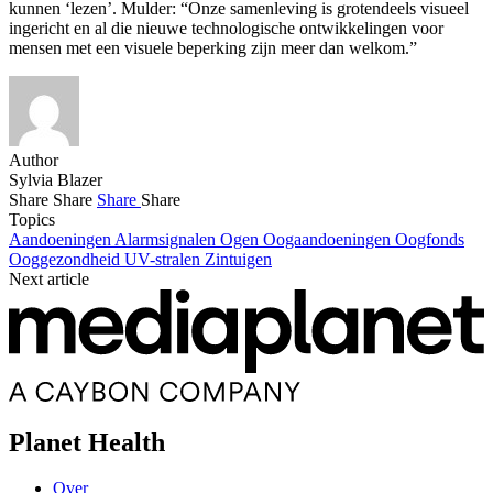
kunnen ‘lezen’. Mulder: “Onze samenleving is grotendeels visueel
ingericht en al die nieuwe technologische ontwikkelingen voor
mensen met een visuele beperking zijn meer dan welkom.”
Author
Sylvia Blazer
Share
Share
Share
Share
Topics
Aandoeningen
Alarmsignalen
Ogen
Oogaandoeningen
Oogfonds
Ooggezondheid
UV-stralen
Zintuigen
Next article
Planet Health
Over