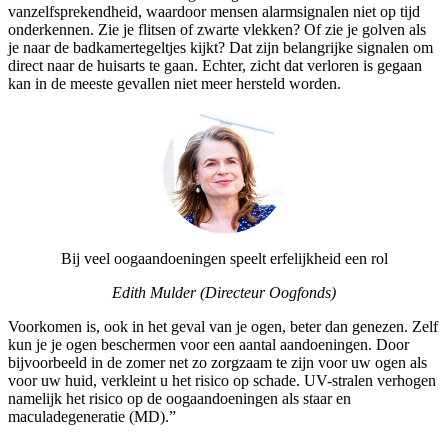
vanzelfsprekendheid, waardoor mensen alarmsignalen niet op tijd
onderkennen. Zie je flitsen of zwarte vlekken? Of zie je golven als
je naar de badkamertegeltjes kijkt? Dat zijn belangrijke signalen om
direct naar de huisarts te gaan. Echter, zicht dat verloren is gegaan
kan in de meeste gevallen niet meer hersteld worden.
Bij veel oogaandoeningen speelt erfelijkheid een rol
Edith Mulder (Directeur Oogfonds)
Voorkomen is, ook in het geval van je ogen, beter dan genezen. Zelf
kun je je ogen beschermen voor een aantal aandoeningen. Door
bijvoorbeeld in de zomer net zo zorgzaam te zijn voor uw ogen als
voor uw huid, verkleint u het risico op schade. UV-stralen verhogen
namelijk het risico op de oogaandoeningen als staar en
maculadegeneratie (MD).”