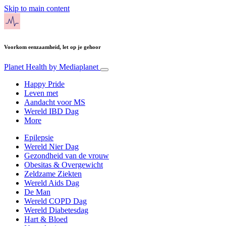
Skip to main content
Voorkom eenzaamheid, let op je gehoor
Planet Health
by Mediaplanet
Happy Pride
Leven met
Aandacht voor MS
Wereld IBD Dag
More
Epilepsie
Wereld Nier Dag
Gezondheid van de vrouw
Obesitas & Overgewicht
Zeldzame Ziekten
Wereld Aids Dag
De Man
Wereld COPD Dag
Wereld Diabetesdag
Hart & Bloed