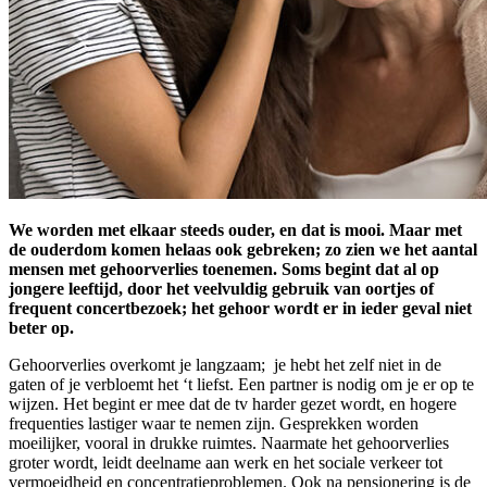
We worden met elkaar steeds ouder, en dat is mooi. Maar met
de ouderdom komen helaas ook gebreken; zo zien we het aantal
mensen met gehoorverlies toenemen. Soms begint dat al op
jongere leeftijd, door het veelvuldig gebruik van oortjes of
frequent concertbezoek; het gehoor wordt er in ieder geval niet
beter op.
Gehoorverlies overkomt je langzaam; je hebt het zelf niet in de
gaten of je verbloemt het ‘t liefst. Een partner is nodig om je er op te
wijzen. Het begint er mee dat de tv harder gezet wordt, en hogere
frequenties lastiger waar te nemen zijn. Gesprekken worden
moeilijker, vooral in drukke ruimtes. Naarmate het gehoorverlies
groter wordt, leidt deelname aan werk en het sociale verkeer tot
vermoeidheid en concentratieproblemen. Ook na pensionering is de