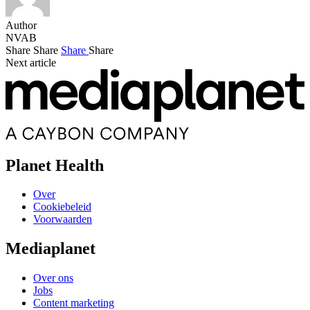
Author
NVAB
Share
Share
Share
Share
Next article
Planet Health
Over
Cookiebeleid
Voorwaarden
Mediaplanet
Over ons
Jobs
Content marketing