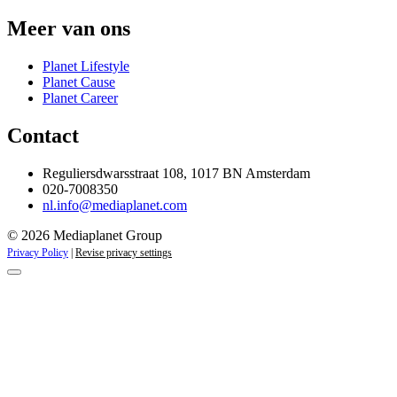
Meer van ons
Planet Lifestyle
Planet Cause
Planet Career
Contact
Reguliersdwarsstraat 108, 1017 BN Amsterdam
020-7008350
nl.info@mediaplanet.com
© 2026 Mediaplanet Group
Privacy Policy
|
Revise privacy settings