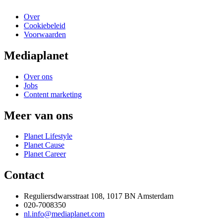
Over
Cookiebeleid
Voorwaarden
Mediaplanet
Over ons
Jobs
Content marketing
Meer van ons
Planet Lifestyle
Planet Cause
Planet Career
Contact
Reguliersdwarsstraat 108, 1017 BN Amsterdam
020-7008350
nl.info@mediaplanet.com