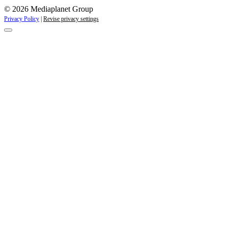
© 2026 Mediaplanet Group
Privacy Policy
|
Revise privacy settings