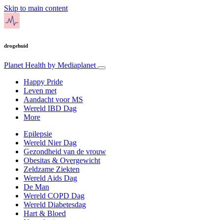
Skip to main content
drogehuid
Planet Health
by Mediaplanet
Happy Pride
Leven met
Aandacht voor MS
Wereld IBD Dag
More
Epilepsie
Wereld Nier Dag
Gezondheid van de vrouw
Obesitas & Overgewicht
Zeldzame Ziekten
Wereld Aids Dag
De Man
Wereld COPD Dag
Wereld Diabetesdag
Hart & Bloed