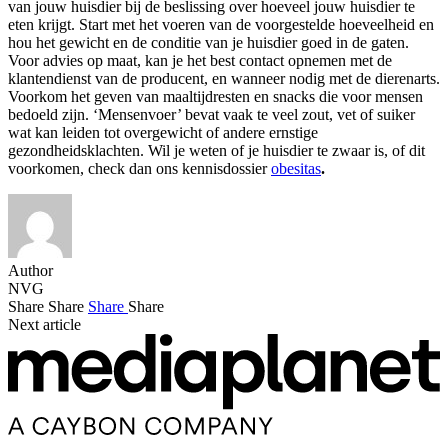
van jouw huisdier bij de beslissing over hoeveel jouw huisdier te
eten krijgt. Start met het voeren van de voorgestelde hoeveelheid en
hou het gewicht en de conditie van je huisdier goed in de gaten.
Voor advies op maat, kan je het best contact opnemen met de
klantendienst van de producent, en wanneer nodig met de dierenarts.
Voorkom het geven van maaltijdresten en snacks die voor mensen
bedoeld zijn. ‘Mensenvoer’ bevat vaak te veel zout, vet of suiker
wat kan leiden tot overgewicht of andere ernstige
gezondheidsklachten. Wil je weten of je huisdier te zwaar is, of dit
voorkomen, check dan ons kennisdossier
obesitas
.
Author
NVG
Share
Share
Share
Share
Next article