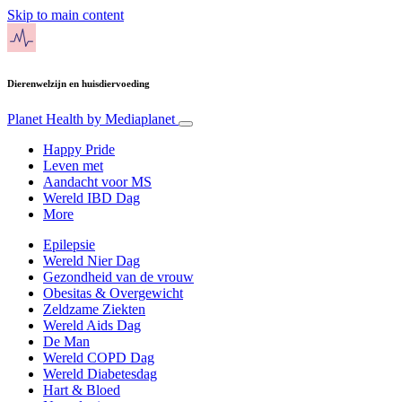
Skip to main content
Dierenwelzijn en huisdiervoeding
Planet Health
by Mediaplanet
Happy Pride
Leven met
Aandacht voor MS
Wereld IBD Dag
More
Epilepsie
Wereld Nier Dag
Gezondheid van de vrouw
Obesitas & Overgewicht
Zeldzame Ziekten
Wereld Aids Dag
De Man
Wereld COPD Dag
Wereld Diabetesdag
Hart & Bloed