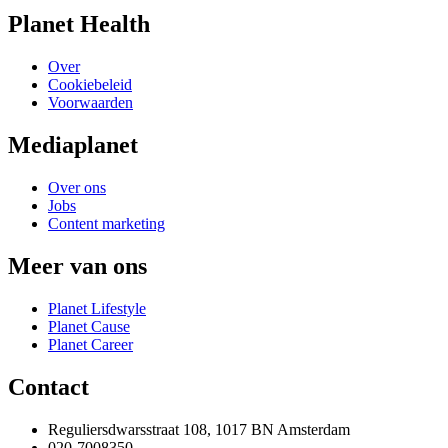
Planet Health
Over
Cookiebeleid
Voorwaarden
Mediaplanet
Over ons
Jobs
Content marketing
Meer van ons
Planet Lifestyle
Planet Cause
Planet Career
Contact
Reguliersdwarsstraat 108, 1017 BN Amsterdam
020-7008350