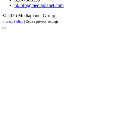
nl.info@mediaplanet.com
© 2026 Mediaplanet Group
Privacy Policy
|
Revise privacy settings