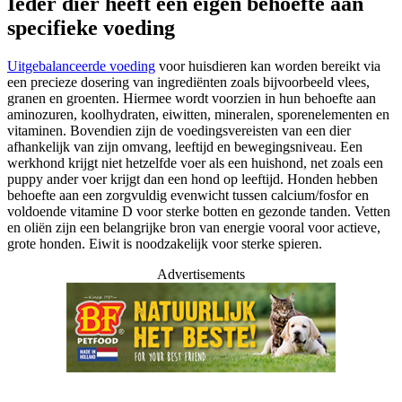
Ieder dier heeft een eigen behoefte aan
specifieke voeding
Uitgebalanceerde voeding
voor huisdieren kan worden bereikt via
een precieze dosering van ingrediënten zoals bijvoorbeeld vlees,
granen en groenten. Hiermee wordt voorzien in hun behoefte aan
aminozuren, koolhydraten, eiwitten, mineralen, sporenelementen en
vitaminen. Bovendien zijn de voedingsvereisten van een dier
afhankelijk van zijn omvang, leeftijd en bewegingsniveau. Een
werkhond krijgt niet hetzelfde voer als een huishond, net zoals een
puppy ander voer krijgt dan een hond op leeftijd. Honden hebben
behoefte aan een zorgvuldig evenwicht tussen calcium/fosfor en
voldoende vitamine D voor sterke botten en gezonde tanden. Vetten
en oliën zijn een belangrijke bron van energie vooral voor actieve,
grote honden. Eiwit is noodzakelijk voor sterke spieren.
Advertisements