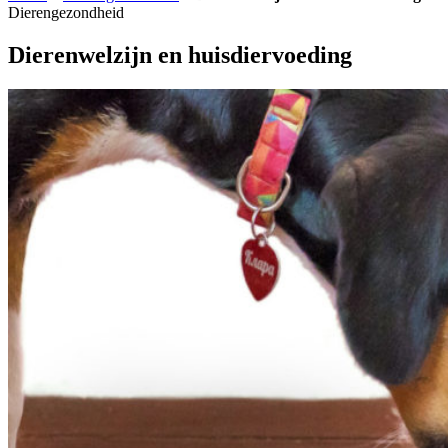
Dierengezondheid
Dierenwelzijn en huisdiervoeding