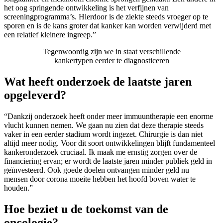
het oog springende ontwikkeling is het verfijnen van
screeningprogramma’s. Hierdoor is de ziekte steeds vroeger op te
sporen en is de kans groter dat kanker kan worden verwijderd met
een relatief kleinere ingreep.”
Tegenwoordig zijn we in staat verschillende
kankertypen eerder te diagnosticeren
Wat heeft onderzoek de laatste jaren
opgeleverd?
“Dankzij onderzoek heeft onder meer immuuntherapie een enorme
vlucht kunnen nemen. We gaan nu zien dat deze therapie steeds
vaker in een eerder stadium wordt ingezet. Chirurgie is dan niet
altijd meer nodig. Voor dit soort ontwikkelingen blijft fundamenteel
kankeronderzoek cruciaal. Ik maak me ernstig zorgen over de
financiering ervan; er wordt de laatste jaren minder publiek geld in
geïnvesteerd. Ook goede doelen ontvangen minder geld nu
mensen door corona moeite hebben het hoofd boven water te
houden.”
Hoe beziet u de toekomst van de
oncologie?