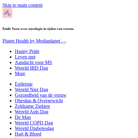
Skip to main content
Emile Voest over oncologie in tijden van corona
Planet Health
by Mediaplanet
Happy Pride
Leven met
Aandacht voor MS
Wereld IBD Dag
More
Epilepsie
Wereld Nier Dag
Gezondheid van de vrouw
Obesitas & Overgewicht
Zeldzame Ziekten
Wereld Aids Dag
De Man
Wereld COPD Dag
Wereld Diabetesdag
Hart & Bloed