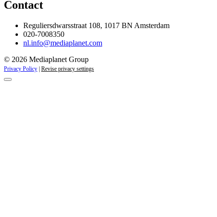
Contact
Reguliersdwarsstraat 108, 1017 BN Amsterdam
020-7008350
nl.info@mediaplanet.com
© 2026 Mediaplanet Group
Privacy Policy
|
Revise privacy settings