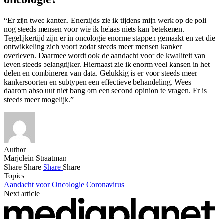
“Er zijn twee kanten. Enerzijds zie ik tijdens mijn werk op de poli
nog steeds mensen voor wie ik helaas niets kan betekenen.
Tegelijkertijd zijn er in oncologie enorme stappen gemaakt en zet die
ontwikkeling zich voort zodat steeds meer mensen kanker
overleven. Daarmee wordt ook de aandacht voor de kwaliteit van
leven steeds belangrijker. Hiernaast zie ik enorm veel kansen in het
delen en combineren van data. Gelukkig is er voor steeds meer
kankersoorten en subtypen een effectieve behandeling. Wees
daarom absoluut niet bang om een second opinion te vragen. Er is
steeds meer mogelijk.”
Author
Marjolein Straatman
Share
Share
Share
Share
Topics
Aandacht voor Oncologie
Coronavirus
Next article