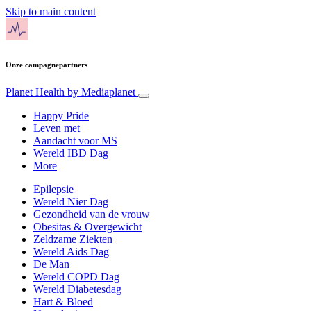
Skip to main content
Onze campagnepartners
Planet Health
by Mediaplanet
Happy Pride
Leven met
Aandacht voor MS
Wereld IBD Dag
More
Epilepsie
Wereld Nier Dag
Gezondheid van de vrouw
Obesitas & Overgewicht
Zeldzame Ziekten
Wereld Aids Dag
De Man
Wereld COPD Dag
Wereld Diabetesdag
Hart & Bloed