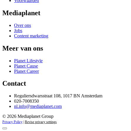
Voorwaarden
Mediaplanet
Over ons
Jobs
Content marketing
Meer van ons
Planet Lifestyle
Planet Cause
Planet Career
Contact
Reguliersdwarsstraat 108, 1017 BN Amsterdam
020-7008350
nl.info@mediaplanet.com
© 2026 Mediaplanet Group
Privacy Policy
|
Revise privacy settings