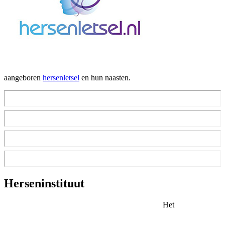
aangeboren
hersenletsel
en hun naasten.
Herseninstituut
Het