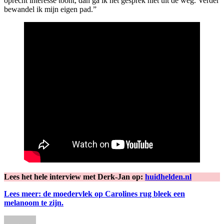
oprecht interesse toont, dan ga ik het gesprek niet uit de weg. Verder
bewandel ik mijn eigen pad.”
Lees het hele interview met Derk-Jan op:
huidhelden.nl
Lees meer: de moedervlek op Carolines rug bleek een
melanoom te zijn.