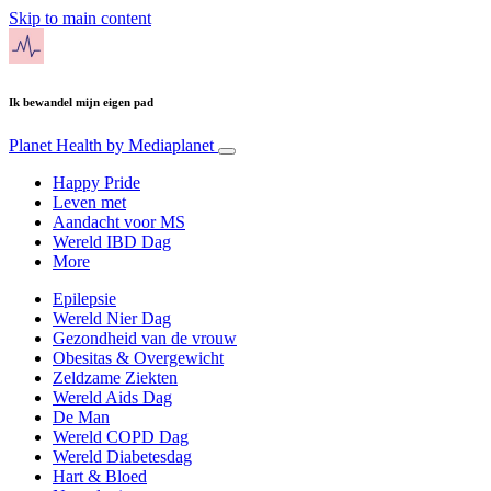
Skip to main content
Ik bewandel mijn eigen pad
Planet Health
by Mediaplanet
Happy Pride
Leven met
Aandacht voor MS
Wereld IBD Dag
More
Epilepsie
Wereld Nier Dag
Gezondheid van de vrouw
Obesitas & Overgewicht
Zeldzame Ziekten
Wereld Aids Dag
De Man
Wereld COPD Dag
Wereld Diabetesdag
Hart & Bloed