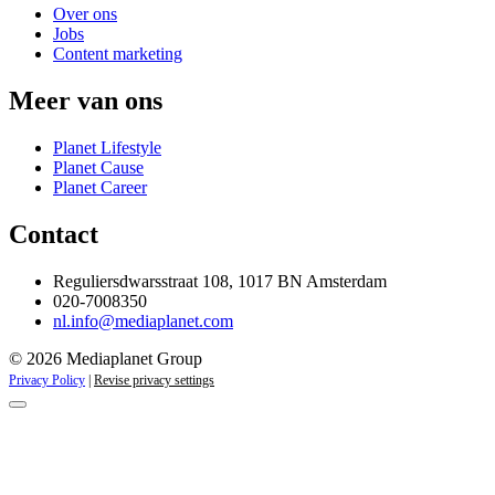
Over ons
Jobs
Content marketing
Meer van ons
Planet Lifestyle
Planet Cause
Planet Career
Contact
Reguliersdwarsstraat 108, 1017 BN Amsterdam
020-7008350
nl.info@mediaplanet.com
© 2026 Mediaplanet Group
Privacy Policy
|
Revise privacy settings