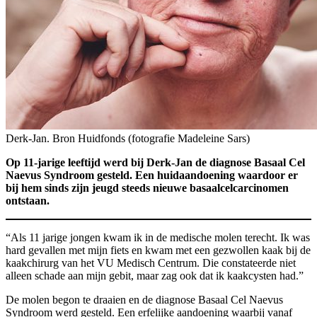
Derk-Jan. Bron Huidfonds (fotografie Madeleine Sars)
Op 11-jarige leeftijd werd bij Derk-Jan de diagnose Basaal Cel
Naevus Syndroom gesteld. Een huidaandoening waardoor er
bij hem sinds zijn jeugd steeds nieuwe basaalcelcarcinomen
ontstaan.
“Als 11 jarige jongen kwam ik in de medische molen terecht. Ik was
hard gevallen met mijn fiets en kwam met een gezwollen kaak bij de
kaakchirurg van het VU Medisch Centrum. Die constateerde niet
alleen schade aan mijn gebit, maar zag ook dat ik kaakcysten had.”
De molen begon te draaien en de diagnose Basaal Cel Naevus
Syndroom werd gesteld. Een erfelijke aandoening waarbij vanaf