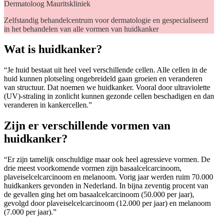
Dermatoloog Mauritskliniek
Zelfstandig behandelcentrum voor dermatologie en gespecialiseerd
in het behandelen van alle vormen van huidkanker
Wat is huidkanker?
“Je huid bestaat uit heel veel verschillende cellen. Alle cellen in de
huid kunnen plotseling ongebreideld gaan groeien en veranderen
van structuur. Dat noemen we huidkanker. Vooral door ultraviolette
(UV)-straling in zonlicht kunnen gezonde cellen beschadigen en dan
veranderen in kankercellen.”
Zijn er verschillende vormen van
huidkanker?
“Er zijn tamelijk onschuldige maar ook heel agressieve vormen. De
drie meest voorkomende vormen zijn basaalcelcarcinoom,
plaveiselcelcarcinoom en melanoom. Vorig jaar werden ruim 70.000
huidkankers gevonden in Nederland. In bijna zeventig procent van
de gevallen ging het om basaalcelcarcinoom (50.000 per jaar),
gevolgd door plaveiselcelcarcinoom (12.000 per jaar) en melanoom
(7.000 per jaar).”