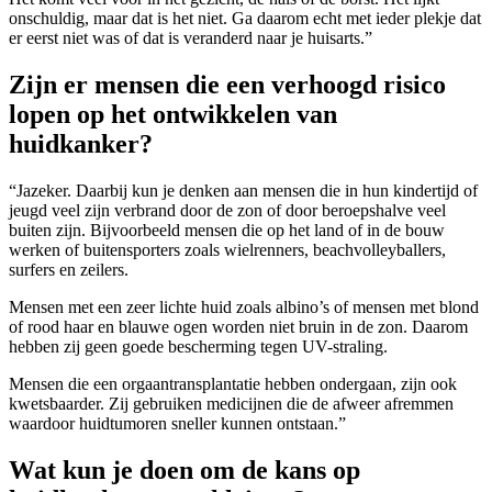
onschuldig, maar dat is het niet. Ga daarom echt met ieder plekje dat
er eerst niet was of dat is veranderd naar je huisarts.”
Zijn er mensen die een verhoogd risico
lopen op het ontwikkelen van
huidkanker?
“Jazeker. Daarbij kun je denken aan mensen die in hun kindertijd of
jeugd veel zijn verbrand door de zon of door beroepshalve veel
buiten zijn. Bijvoorbeeld mensen die op het land of in de bouw
werken of buitensporters zoals wielrenners, beachvolleyballers,
surfers en zeilers.
Mensen met een zeer lichte huid zoals albino’s of mensen met blond
of rood haar en blauwe ogen worden niet bruin in de zon. Daarom
hebben zij geen goede bescherming tegen UV-straling.
Mensen die een orgaantransplantatie hebben ondergaan, zijn ook
kwetsbaarder. Zij gebruiken medicijnen die de afweer afremmen
waardoor huidtumoren sneller kunnen ontstaan.”
Wat kun je doen om de kans op