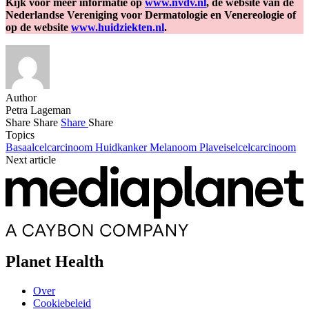
Kijk voor meer informatie op
www.nvdv.nl
, de website van de
Nederlandse Vereniging voor Dermatologie en Venereologie of
op de website
www.huidziekten.nl
.
Author
Petra Lageman
Share
Share
Share
Share
Topics
Basaalcelcarcinoom
Huidkanker
Melanoom
Plaveiselcelcarcinoom
Next article
Planet Health
Over
Cookiebeleid