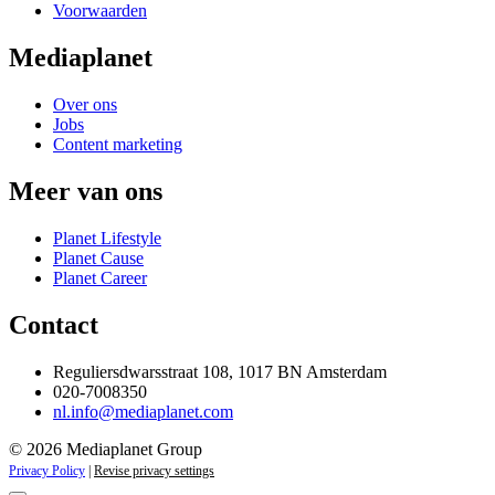
Voorwaarden
Mediaplanet
Over ons
Jobs
Content marketing
Meer van ons
Planet Lifestyle
Planet Cause
Planet Career
Contact
Reguliersdwarsstraat 108, 1017 BN Amsterdam
020-7008350
nl.info@mediaplanet.com
© 2026 Mediaplanet Group
Privacy Policy
|
Revise privacy settings