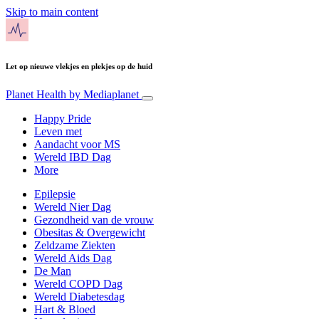
Skip to main content
Let op nieuwe vlekjes en plekjes op de huid
Planet Health
by Mediaplanet
Happy Pride
Leven met
Aandacht voor MS
Wereld IBD Dag
More
Epilepsie
Wereld Nier Dag
Gezondheid van de vrouw
Obesitas & Overgewicht
Zeldzame Ziekten
Wereld Aids Dag
De Man
Wereld COPD Dag
Wereld Diabetesdag
Hart & Bloed