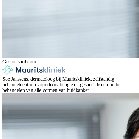
Gesponsord door:
Soe Janssens, dermatoloog bij Mauritskliniek, zelfstandig
behandelcentrum voor dermatologie en gespecialiseerd in het
behandelen van alle vormen van huidkanker