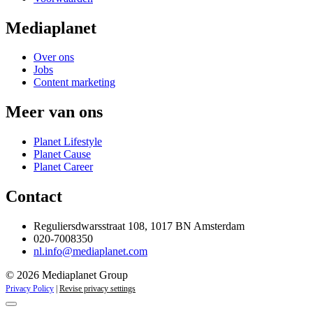
Mediaplanet
Over ons
Jobs
Content marketing
Meer van ons
Planet Lifestyle
Planet Cause
Planet Career
Contact
Reguliersdwarsstraat 108, 1017 BN Amsterdam
020-7008350
nl.info@mediaplanet.com
© 2026 Mediaplanet Group
Privacy Policy
|
Revise privacy settings