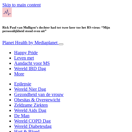
Skip to main content
Rick Paul van Mulligen’s dochter had tot twee keer toe het RS-virus: “Mijn
persoonlijkheid stond even uit”
Planet Health
by Mediaplanet
Happy Pride
Leven met
Aandacht voor MS
Wereld IBD Dag
More
Epilepsie
Wereld Nier Dag
Gezondheid van de vrouw
Obesitas & Overgewicht
Zeldzame Ziekten
Wereld Aids Dag
De Man
Wereld COPD Dag
Wereld Diabetesdag
Hart & Bloed