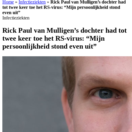
Home
»
Infectieziekten
»
Rick Paul van Mulligen’s dochter had
tot twee keer toe het RS-virus: “Mijn persoonlijkheid stond
even uit”
Infectieziekten
Rick Paul van Mulligen’s dochter had tot
twee keer toe het RS-virus: “Mijn
persoonlijkheid stond even uit”