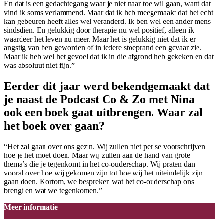
En dat is een gedachtegang waar je niet naar toe wil gaan, want dat
vind ik soms verlammend. Maar dat ik heb meegemaakt dat het echt
kan gebeuren heeft alles wel veranderd. Ik ben wel een ander mens
sindsdien. En gelukkig door therapie nu wel positief, alleen ik
waardeer het leven nu meer. Maar het is gelukkig niet dat ik er
angstig van ben geworden of in iedere stoeprand een gevaar zie.
Maar ik heb wel het gevoel dat ik in die afgrond heb gekeken en dat
was absoluut niet fijn.”
Eerder dit jaar werd bekendgemaakt dat
je naast de Podcast Co & Zo met Nina
ook een boek gaat uitbrengen. Waar zal
het boek over gaan?
“Het zal gaan over ons gezin. Wij zullen niet per se voorschrijven
hoe je het moet doen. Maar wij zullen aan de hand van grote
thema’s die je tegenkomt in het co-ouderschap. Wij praten dan
vooral over hoe wij gekomen zijn tot hoe wij het uiteindelijk zijn
gaan doen. Kortom, we bespreken wat het co-ouderschap ons
brengt en wat we tegenkomen.”
Meer informatie