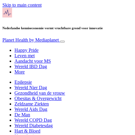
Skip to main content
Nederlandse kenniseconomie vormt vruchtbare grond voor innovatie
Planet Health
by Mediaplanet
Happy Pride
Leven met
Aandacht voor MS
Wereld IBD Dag
More
Epilepsie
Wereld Nier Dag
Gezondheid van de vrouw
Obesitas & Overgewicht
Zeldzame Ziekten
Wereld Aids Dag
De Man
Wereld COPD Dag
Wereld Diabetesdag
Hart & Bloed