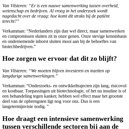
Van Vilsteren: “Er is een nauwe samenwerking tussen overheid,
wetenschap en bedrijven. Al vroeg in het onderzoek wordt
nagedacht over de vraag: hoe komt dit straks bij de patiënt
terecht?”
Verkamman: “Nederlanders zijn dan wel direct, maar samenwerken
en compromissen sluiten zit in onze genen. Onze stevige kennisbasis
en ondernemende inborst sluiten mooi aan bij de behoeftes van
biotechbedrijven.”
Hoe zorgen we ervoor dat dit zo blijft?
Van Vilsteren: “We moeten blijven investeren en inzetten op
langdurige samenwerkingen.”
Verkamman: “Onderzoeks- en ontwikkeltrajecten zijn lang, risicovol
en kostbaar. Toepassingen uit biotechnologie, of het nu insuline is of
een behandeling tegen kanker, hebben wel effect maar het grootste
deel van de opbrengsten ligt nog voor ons. Dus is een
langetermijnvisie nodig. ”
Hoe draagt een intensieve samenwerking
tussen verschillende sectoren bij aan de