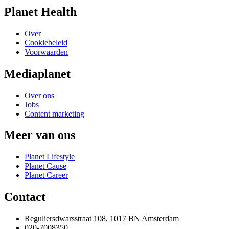
Planet Health
Over
Cookiebeleid
Voorwaarden
Mediaplanet
Over ons
Jobs
Content marketing
Meer van ons
Planet Lifestyle
Planet Cause
Planet Career
Contact
Reguliersdwarsstraat 108, 1017 BN Amsterdam
020-7008350