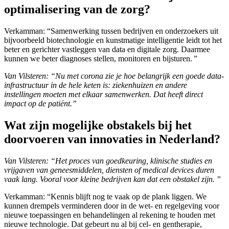
optimalisering van de zorg?
Verkamman: “Samenwerking tussen bedrijven en onderzoekers uit
bijvoorbeeld biotechnologie en kunstmatige intelligentie leidt tot het
beter en gerichter vastleggen van data en digitale zorg. Daarmee
kunnen we beter diagnoses stellen, monitoren en bijsturen. ”
Van Vilsteren: “Nu met corona zie je hoe belangrijk een goede data-
infrastructuur in de hele keten is: ziekenhuizen en andere
instellingen moeten met elkaar samenwerken. Dat heeft direct
impact op de patiënt.”
Wat zijn mogelijke obstakels bij het
doorvoeren van innovaties in Nederland?
Van Vilsteren: “Het proces van goedkeuring, klinische studies en
vrijgaven van geneesmiddelen, diensten of medical devices duren
vaak lang. Vooral voor kleine bedrijven kan dat een obstakel zijn. ”
Verkamman: “Kennis blijft nog te vaak op de plank liggen. We
kunnen drempels verminderen door in de wet- en regelgeving voor
nieuwe toepassingen en behandelingen al rekening te houden met
nieuwe technologie. Dat gebeurt nu al bij cel- en gentherapie,