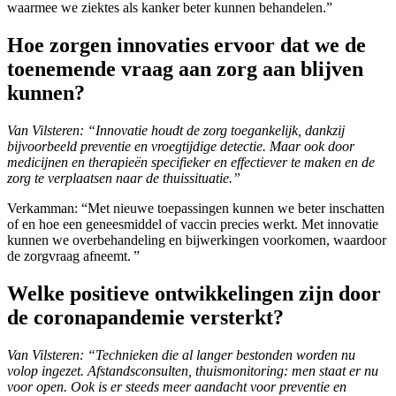
waarmee we ziektes als kanker beter kunnen behandelen.”
Hoe zorgen innovaties ervoor dat we de
toenemende vraag aan zorg aan blijven
kunnen?
Van Vilsteren: “Innovatie houdt de zorg toegankelijk, dankzij
bijvoorbeeld preventie en vroegtijdige detectie. Maar ook door
medicijnen en therapieën specifieker en effectiever te maken en de
zorg te verplaatsen naar de thuissituatie.”
Verkamman: “Met nieuwe toepassingen kunnen we beter inschatten
of en hoe een geneesmiddel of vaccin precies werkt. Met innovatie
kunnen we overbehandeling en bijwerkingen voorkomen, waardoor
de zorgvraag afneemt. ”
Welke positieve ontwikkelingen zijn door
de coronapandemie versterkt?
Van Vilsteren: “Technieken die al langer bestonden worden nu
volop ingezet. Afstandsconsulten, thuismonitoring: men staat er nu
voor open. Ook is er steeds meer aandacht voor preventie en