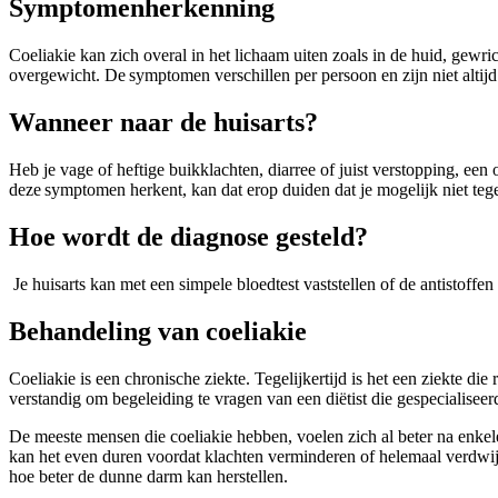
Symptomenherkenning
Coeliakie kan zich overal in het lichaam uiten zoals in de huid, gewri
overgewicht. De symptomen verschillen per persoon en zijn niet altij
Wanneer naar de huisarts?
Heb je vage of heftige buikklachten, diarree of juist verstopping, ee
deze symptomen herkent, kan dat erop duiden dat je mogelijk niet tegen 
Hoe wordt de diagnose gesteld?
Je huisarts kan met een simpele bloedtest vaststellen of de antistoffe
Behandeling van coeliakie
Coeliakie is een chronische ziekte. Tegelijkertijd is het een ziekte di
verstandig om begeleiding te vragen van een diëtist die gespecialiseerd
De meeste mensen die coeliakie hebben, voelen zich al beter na enke
kan het even duren voordat klachten verminderen of helemaal verdwij
hoe beter de dunne darm kan herstellen.