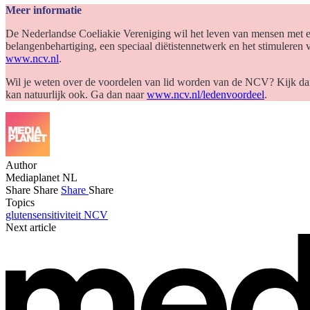
Meer informatie
De Nederlandse Coeliakie Vereniging wil het leven van mensen met ee
belangenbehartiging, een speciaal diëtistennetwerk en het stimulere
www.ncv.nl
.
Wil je weten over de voordelen van lid worden van de NCV? Kijk d
kan natuurlijk ook. Ga dan naar
www.ncv.nl/ledenvoordeel
.
Author
Mediaplanet NL
Share
Share
Share
Share
Topics
glutensensitiviteit
NCV
Next article