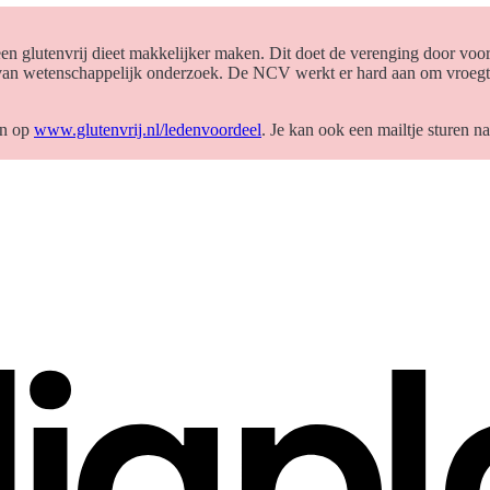
n glutenvrij dieet makkelijker maken. Dit doet de verenging door voor
n van wetenschappelijk onderzoek. De NCV werkt er hard aan om vroegti
an op
www.glutenvrij.nl/ledenvoordeel
. Je kan ook een mailtje sturen n