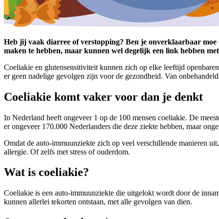
Heb jij vaak diarree of verstopping? Ben je onverklaarbaar moe en/
maken te hebben, maar kunnen wel degelijk een link hebben met
Coeliakie en glutensensitiviteit kunnen zich op elke leeftijd openba
er geen nadelige gevolgen zijn voor de gezondheid. Van onbehandelde
Coeliakie komt vaker voor dan je denkt
In Nederland heeft ongeveer 1 op de 100 mensen coeliakie. De meeste 
er ongeveer 170.000 Nederlanders die deze ziekte hebben, maar ong
Omdat de auto-immuunziekte zich op veel verschillende manieren uit,
allergie. Of zelfs met stress of ouderdom.
Wat is coeliakie?
Coeliakie is een auto-immuunziekte die uitgelokt wordt door de inname
kunnen allerlei tekorten ontstaan, met alle gevolgen van dien.