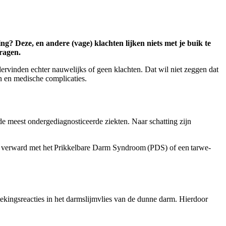
ing? Deze, en andere (vage) klachten lijken niets met je buik te
dragen.
ervinden echter nauwelijks of geen klachten. Dat wil niet zeggen dat
en en medische complicaties.
de meest ondergediagnosticeerde ziekten. Naar schatting zijn
len verward met het Prikkelbare Darm Syndroom (PDS) of een tarwe-
tekingsreacties in het darmslijmvlies van de dunne darm. Hierdoor