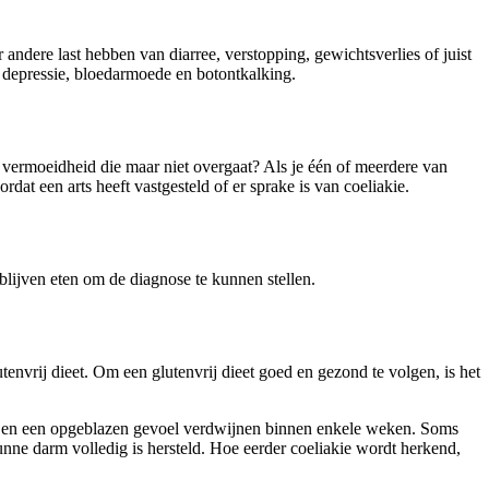
 andere last hebben van diarree, verstopping, gewichtsverlies of juist
n depressie, bloedarmoede en botontkalking.
f vermoeidheid die maar niet overgaat? Als je één of meerdere van
ordat een arts heeft vastgesteld of er sprake is van coeliakie.
e blijven eten om de diagnose te kunnen stellen.
utenvrij dieet. Om een glutenvrij dieet goed en gezond te volgen, is het
eid en een opgeblazen gevoel verdwijnen binnen enkele weken. Soms
nne darm volledig is hersteld. Hoe eerder coeliakie wordt herkend,