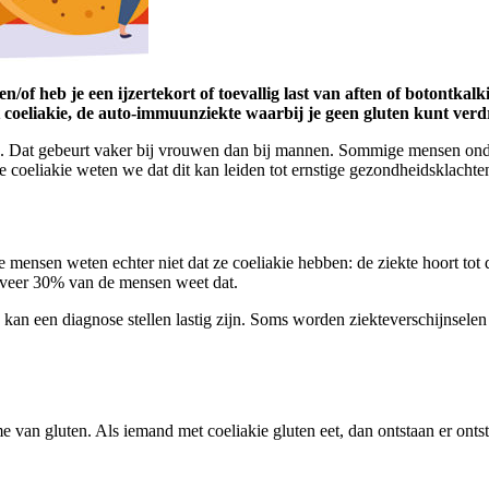
of heb je een ijzertekort of toevallig last van aften of botontkalk
 coeliakie, de auto-immuunziekte waarbij je geen gluten kunt ver
ren. Dat gebeurt vaker bij vrouwen dan bij mannen. Sommige mensen ond
 coeliakie weten we dat dit kan leiden tot ernstige gezondheidsklacht
mensen weten echter niet dat ze coeliakie hebben: de ziekte hoort tot 
eveer 30% van de mensen weet dat.
 kan een diagnose stellen lastig zijn. Soms worden ziekteverschijnse
 van gluten. Als iemand met coeliakie gluten eet, dan ontstaan er onts