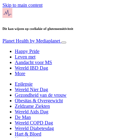
Skip to main content
Dit kan wijzen op coeliakie of glutensensitiviteit
Planet Health
by Mediaplanet
Happy Pride
Leven met
Aandacht voor MS
Wereld IBD Dag
More
Epilepsie
Wereld Nier Dag
Gezondheid van de vrouw
Obesitas & Overgewicht
Zeldzame Ziekten
Wereld Aids Dag
De Man
Wereld COPD Dag
Wereld Diabetesdag
Hart & Bloed