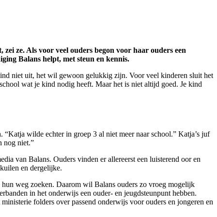
, zei ze. Als voor veel ouders begon voor haar ouders een
ging Balans helpt, met steun en kennis.
 niet uit, het wil gewoon gelukkig zijn. Voor veel kinderen sluit het
school wat je kind nodig heeft. Maar het is niet altijd goed. Je kind
“Katja wilde echter in groep 3 al niet meer naar school.” Katja’s juf
n nog niet.”
edia van Balans. Ouders vinden er allereerst een luisterend oor en
kuilen en dergelijke.
de hun weg zoeken. Daarom wil Balans ouders zo vroeg mogelijk
verbanden in het onderwijs een ouder- en jeugdsteunpunt hebben.
 ministerie folders over passend onderwijs voor ouders en jongeren en