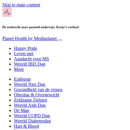
Skip to main content
De zoektocht naar passend onderwijs: Katja’s verhaal
Planet Health
by Mediaplanet
Happy Pride
Leven met
Aandacht voor MS
Wereld IBD Dag
More
Epilepsie
Wereld Nier Dag
Gezondheid van de vrouw
Obesitas & Overgewicht
Zeldzame Ziekten
Wereld Aids Dag
De Man
Wereld COPD Dag
Wereld Diabetesdag
Hart & Bloed