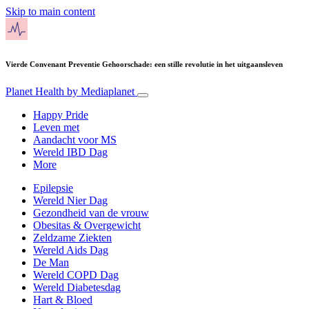
Skip to main content
Vierde Convenant Preventie Gehoorschade: een stille revolutie in het uitgaansleven
Planet Health
by Mediaplanet
Happy Pride
Leven met
Aandacht voor MS
Wereld IBD Dag
More
Epilepsie
Wereld Nier Dag
Gezondheid van de vrouw
Obesitas & Overgewicht
Zeldzame Ziekten
Wereld Aids Dag
De Man
Wereld COPD Dag
Wereld Diabetesdag
Hart & Bloed