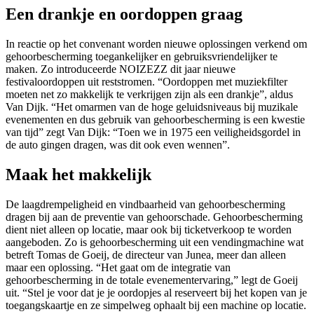
Een drankje en oordoppen graag
In reactie op het convenant worden nieuwe oplossingen verkend om
gehoorbescherming toegankelijker en gebruiksvriendelijker te
maken. Zo introduceerde NOIZEZZ dit jaar nieuwe
festivaloordoppen uit reststromen. “Oordoppen met muziekfilter
moeten net zo makkelijk te verkrijgen zijn als een drankje”, aldus
Van Dijk. “Het omarmen van de hoge geluidsniveaus bij muzikale
evenementen en dus gebruik van gehoorbescherming is een kwestie
van tijd” zegt Van Dijk: “Toen we in 1975 een veiligheidsgordel in
de auto gingen dragen, was dit ook even wennen”.
Maak het makkelijk
De laagdrempeligheid en vindbaarheid van gehoorbescherming
dragen bij aan de preventie van gehoorschade. Gehoorbescherming
dient niet alleen op locatie, maar ook bij ticketverkoop te worden
aangeboden. Zo is gehoorbescherming uit een vendingmachine wat
betreft Tomas de Goeij, de directeur van Junea, meer dan alleen
maar een oplossing. “Het gaat om de integratie van
gehoorbescherming in de totale evenementervaring,” legt de Goeij
uit. “Stel je voor dat je je oordopjes al reserveert bij het kopen van je
toegangskaartje en ze simpelweg ophaalt bij een machine op locatie.