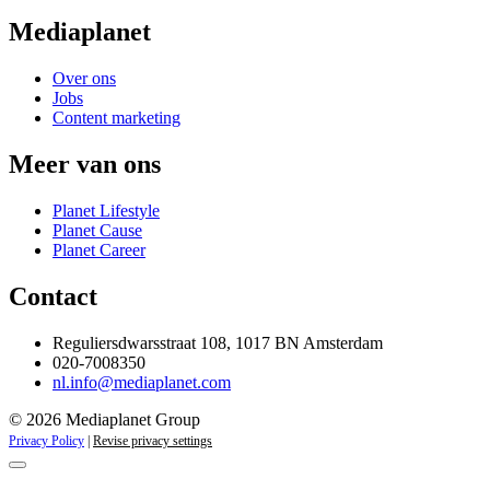
Mediaplanet
Over ons
Jobs
Content marketing
Meer van ons
Planet Lifestyle
Planet Cause
Planet Career
Contact
Reguliersdwarsstraat 108, 1017 BN Amsterdam
020-7008350
nl.info@mediaplanet.com
© 2026 Mediaplanet Group
Privacy Policy
|
Revise privacy settings