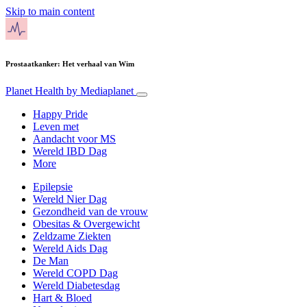
Skip to main content
Prostaatkanker: Het verhaal van Wim
Planet Health
by Mediaplanet
Happy Pride
Leven met
Aandacht voor MS
Wereld IBD Dag
More
Epilepsie
Wereld Nier Dag
Gezondheid van de vrouw
Obesitas & Overgewicht
Zeldzame Ziekten
Wereld Aids Dag
De Man
Wereld COPD Dag
Wereld Diabetesdag
Hart & Bloed