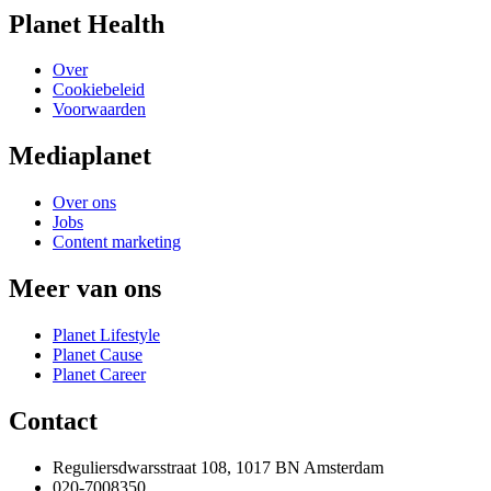
Planet Health
Over
Cookiebeleid
Voorwaarden
Mediaplanet
Over ons
Jobs
Content marketing
Meer van ons
Planet Lifestyle
Planet Cause
Planet Career
Contact
Reguliersdwarsstraat 108, 1017 BN Amsterdam
020-7008350