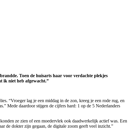
erbrandde. Toen de huisarts haar voor verdachte plekjes
t ik niet heb afgewacht.”
lies. “Vroeger lag je een middag in de zon, kreeg je een rode rug, en
pas.” Mede daardoor stijgen de cijfers hard: 1 op de 5 Nederlanders
a konden ze zien of een moedervlek ook daadwerkelijk actief was. Een
ar de dokter zijn gegaan, de digitale zoom geeft veel inzicht.”