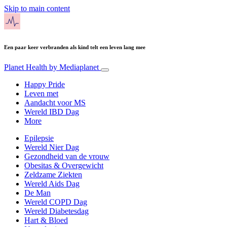
Skip to main content
Een paar keer verbranden als kind telt een leven lang mee
Planet Health
by Mediaplanet
Happy Pride
Leven met
Aandacht voor MS
Wereld IBD Dag
More
Epilepsie
Wereld Nier Dag
Gezondheid van de vrouw
Obesitas & Overgewicht
Zeldzame Ziekten
Wereld Aids Dag
De Man
Wereld COPD Dag
Wereld Diabetesdag
Hart & Bloed