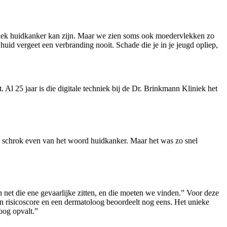
 vlek huidkanker kan zijn. Maar we zien soms ook moedervlekken zo
uid vergeet een verbranding nooit. Schade die je in je jeugd opliep,
 Al 25 jaar is die digitale techniek bij de Dr. Brinkmann Kliniek het
Ik schrok even van het woord huidkanker. Maar het was zo snel
net die ene gevaarlijke zitten, en die moeten we vinden.” Voor deze
 risicoscore en een dermatoloog beoordeelt nog eens. Het unieke
 oog opvalt.”