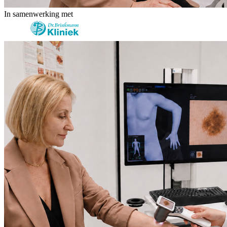
In samenwerking met