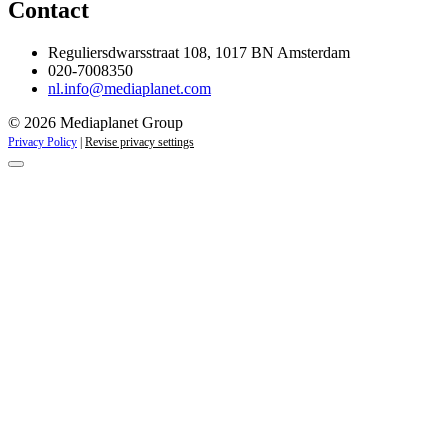
Contact
Reguliersdwarsstraat 108, 1017 BN Amsterdam
020-7008350
nl.info@mediaplanet.com
© 2026 Mediaplanet Group
Privacy Policy
|
Revise privacy settings