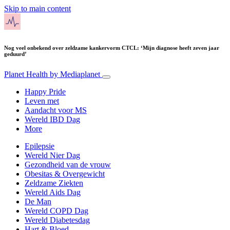
Skip to main content
Nog veel onbekend over zeldzame kankervorm CTCL: ‘Mijn diagnose heeft zeven jaar
geduurd’
Planet Health
by Mediaplanet
Happy Pride
Leven met
Aandacht voor MS
Wereld IBD Dag
More
Epilepsie
Wereld Nier Dag
Gezondheid van de vrouw
Obesitas & Overgewicht
Zeldzame Ziekten
Wereld Aids Dag
De Man
Wereld COPD Dag
Wereld Diabetesdag
Hart & Bloed