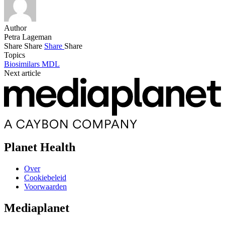
Author
Petra Lageman
Share
Share
Share
Share
Topics
Biosimilars
MDL
Next article
Planet Health
Over
Cookiebeleid
Voorwaarden
Mediaplanet