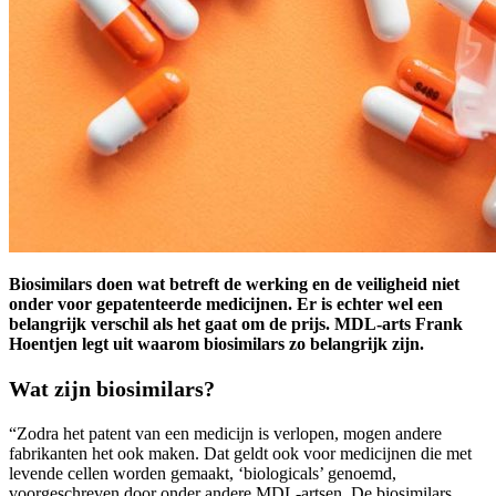
Biosimilars doen wat betreft de werking en de veiligheid niet
onder voor gepatenteerde medicijnen. Er is echter wel een
belangrijk verschil als het gaat om de prijs. MDL-arts Frank
Hoentjen legt uit waarom biosimilars zo belangrijk zijn.
Wat zijn biosimilars?
“Zodra het patent van een medicijn is verlopen, mogen andere
fabrikanten het ook maken. Dat geldt ook voor medicijnen die met
levende cellen worden gemaakt, ‘biologicals’ genoemd,
voorgeschreven door onder andere MDL-artsen. De biosimilars,