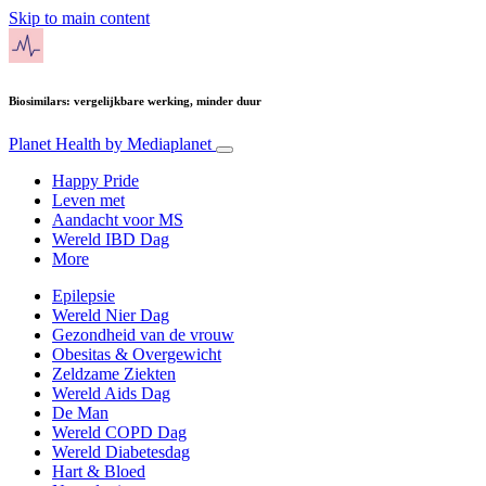
Skip to main content
Biosimilars: vergelijkbare werking, minder duur
Planet Health
by Mediaplanet
Happy Pride
Leven met
Aandacht voor MS
Wereld IBD Dag
More
Epilepsie
Wereld Nier Dag
Gezondheid van de vrouw
Obesitas & Overgewicht
Zeldzame Ziekten
Wereld Aids Dag
De Man
Wereld COPD Dag
Wereld Diabetesdag
Hart & Bloed