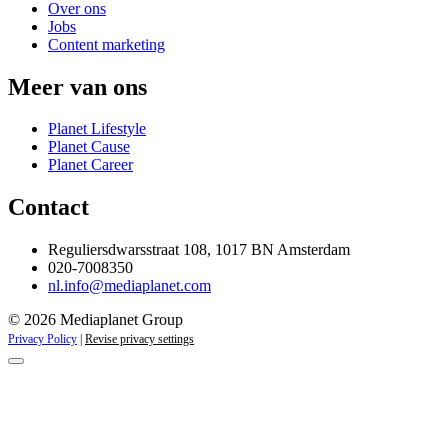
Over ons
Jobs
Content marketing
Meer van ons
Planet Lifestyle
Planet Cause
Planet Career
Contact
Reguliersdwarsstraat 108, 1017 BN Amsterdam
020-7008350
nl.info@mediaplanet.com
© 2026 Mediaplanet Group
Privacy Policy
|
Revise privacy settings