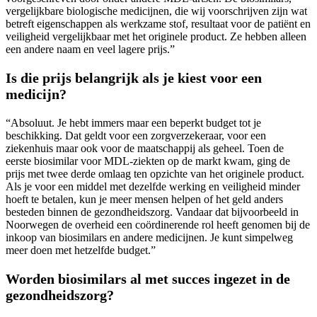
vergelijkbare biologische medicijnen, die wij voorschrijven zijn wat
betreft eigenschappen als werkzame stof, resultaat voor de patiënt en
veiligheid vergelijkbaar met het originele product. Ze hebben alleen
een andere naam en veel lagere prijs.”
Is die prijs belangrijk als je kiest voor een
medicijn?
“Absoluut. Je hebt immers maar een beperkt budget tot je
beschikking. Dat geldt voor een zorgverzekeraar, voor een
ziekenhuis maar ook voor de maatschappij als geheel. Toen de
eerste biosimilar voor MDL-ziekten op de markt kwam, ging de
prijs met twee derde omlaag ten opzichte van het originele product.
Als je voor een middel met dezelfde werking en veiligheid minder
hoeft te betalen, kun je meer mensen helpen of het geld anders
besteden binnen de gezondheidszorg. Vandaar dat bijvoorbeeld in
Noorwegen de overheid een coördinerende rol heeft genomen bij de
inkoop van biosimilars en andere medicijnen. Je kunt simpelweg
meer doen met hetzelfde budget.”
Worden biosimilars al met succes ingezet in de
gezondheidszorg?