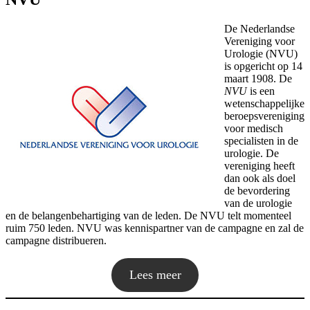
De Nederlandse
Vereniging voor
Urologie (NVU)
is opgericht op 14
maart 1908. De
NVU
is een
wetenschappelijke
beroepsvereniging
voor medisch
specialisten in de
urologie. De
vereniging heeft
dan ook als doel
de bevordering
van de urologie
en de belangenbehartiging van de leden. De NVU telt momenteel
ruim 750 leden. NVU was kennispartner van de campagne en zal de
campagne distribueren.
Lees meer