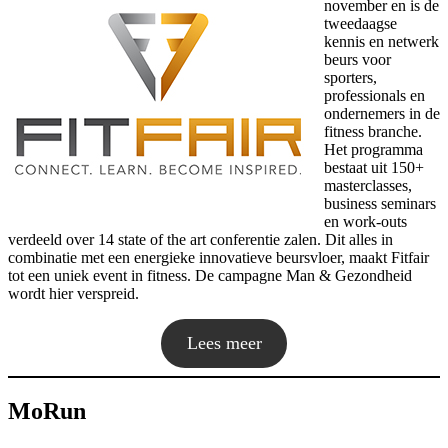
november en is de
tweedaagse
kennis en netwerk
beurs voor
sporters,
professionals en
ondernemers in de
fitness branche.
Het programma
bestaat uit 150+
masterclasses,
business seminars
en work-outs
verdeeld over 14 state of the art conferentie zalen. Dit alles in
combinatie met een energieke innovatieve beursvloer, maakt Fitfair
tot een uniek event in fitness. De campagne Man & Gezondheid
wordt hier verspreid.
Lees meer
MoRun