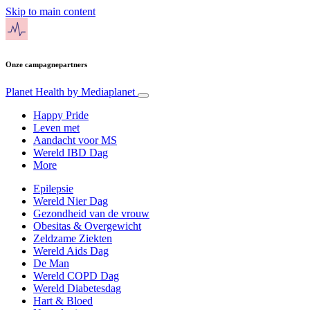
Skip to main content
Onze campagnepartners
Planet Health
by Mediaplanet
Happy Pride
Leven met
Aandacht voor MS
Wereld IBD Dag
More
Epilepsie
Wereld Nier Dag
Gezondheid van de vrouw
Obesitas & Overgewicht
Zeldzame Ziekten
Wereld Aids Dag
De Man
Wereld COPD Dag
Wereld Diabetesdag
Hart & Bloed