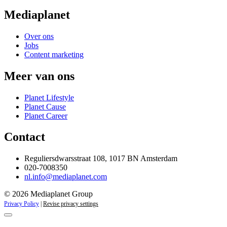
Mediaplanet
Over ons
Jobs
Content marketing
Meer van ons
Planet Lifestyle
Planet Cause
Planet Career
Contact
Reguliersdwarsstraat 108, 1017 BN Amsterdam
020-7008350
nl.info@mediaplanet.com
© 2026 Mediaplanet Group
Privacy Policy
|
Revise privacy settings