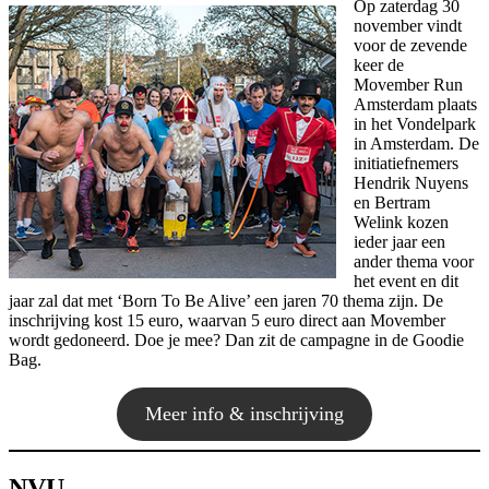
Op zaterdag 30
november vindt
voor de zevende
keer de
Movember Run
Amsterdam plaats
in het Vondelpark
in Amsterdam. De
initiatiefnemers
Hendrik Nuyens
en Bertram
Welink kozen
ieder jaar een
ander thema voor
het event en dit
jaar zal dat met ‘Born To Be Alive’ een jaren 70 thema zijn. De
inschrijving kost 15 euro, waarvan 5 euro direct aan Movember
wordt gedoneerd. Doe je mee? Dan zit de campagne in de Goodie
Bag.
Meer info & inschrijving
NVU