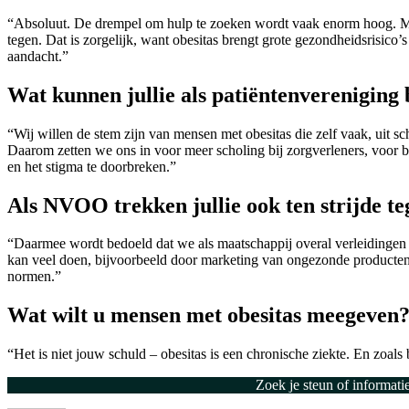
“Absoluut. De drempel om hulp te zoeken wordt vaak enorm hoog. Mens
tegen. Dat is zorgelijk, want obesitas brengt grote gezondheidsrisico’
aandacht.”
Wat kunnen jullie als patiëntenvereniging
“Wij willen de stem zijn van mensen met obesitas die zelf vaak, uit s
Daarom zetten we ons in voor meer scholing bij zorgverleners, voor b
en het stigma te doorbreken.”
Als NVOO trekken jullie ook ten strijde t
“Daarmee wordt bedoeld dat we als maatschappij overal verleidingen 
kan veel doen, bijvoorbeeld door marketing van ongezonde producten 
normen.”
Wat wilt u mensen met obesitas meegeven
“Het is niet jouw schuld – obesitas is een chronische ziekte. En zoals 
Zoek je steun of informat