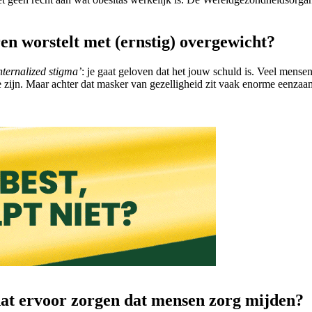
en worstelt met (ernstig) overgewicht?
internalized stigma’
: je gaat geloven dat het jouw schuld is. Veel mensen
 zijn. Maar achter dat masker van gezelligheid zit vaak enorme eenzaam
 dat ervoor zorgen dat mensen zorg mijden?