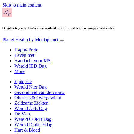
Skip to main content
Strijden tegen de kilo’s, eenzaamheid en vooroordelen: zo complex is obesitas
Planet Health
by Mediaplanet
Happy Pride
Leven met
Aandacht voor MS
Wereld IBD Dag
More
Epilepsie
Wereld Nier Dag
Gezondheid van de vrouw
Obesitas & Overgewicht
Zeldzame Ziekten
Wereld Aids Dag
De Man
Wereld COPD Dag
Wereld Diabetesdag
Hart & Bloed