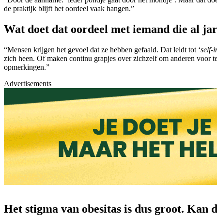
de praktijk blijft het oordeel vaak hangen.”
Wat doet dat oordeel met iemand die al jar
“Mensen krijgen het gevoel dat ze hebben gefaald. Dat leidt tot ‘
self-
zich heen. Of maken continu grapjes over zichzelf om anderen voor te
opmerkingen.”
Advertisements
Het stigma van obesitas is dus groot. Kan