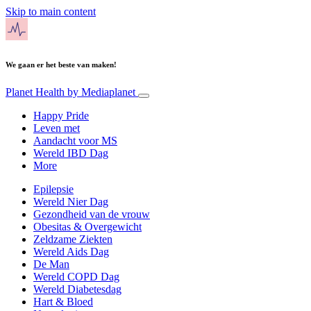
Skip to main content
We gaan er het beste van maken!
Planet Health
by Mediaplanet
Happy Pride
Leven met
Aandacht voor MS
Wereld IBD Dag
More
Epilepsie
Wereld Nier Dag
Gezondheid van de vrouw
Obesitas & Overgewicht
Zeldzame Ziekten
Wereld Aids Dag
De Man
Wereld COPD Dag
Wereld Diabetesdag
Hart & Bloed