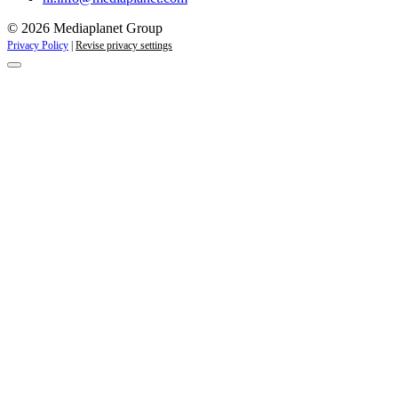
© 2026 Mediaplanet Group
Privacy Policy
|
Revise privacy settings