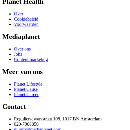
Planet Health
Over
Cookiebeleid
Voorwaarden
Mediaplanet
Over ons
Jobs
Content marketing
Meer van ons
Planet Lifestyle
Planet Cause
Planet Career
Contact
Reguliersdwarsstraat 108, 1017 BN Amsterdam
020-7008350
nl.info@mediaplanet.com