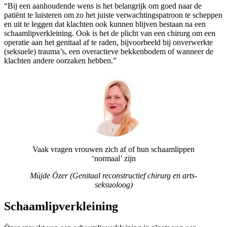
“Bij een aanhoudende wens is het belangrijk om goed naar de
patiënt te luisteren om zo het juiste verwachtingspatroon te scheppen
en uit te leggen dat klachten ook kunnen blijven bestaan na een
schaamlipverkleining. Ook is het de plicht van een chirurg om een
operatie aan het genitaal af te raden, bijvoorbeeld bij onverwerkte
(seksuele) trauma’s, een overactieve bekkenbodem of wanneer de
klachten andere oorzaken hebben.”
Vaak vragen vrouwen zich af of hun schaamlippen
‘normaal’ zijn
Müjde Özer (Genitaal reconstructief chirurg en arts-
seksuoloog)
Schaamlipverkleining