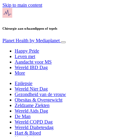
Skip to main content
Chirurgie aan schaamlippen of tepels
Planet Health
by Mediaplanet
Happy Pride
Leven met
Aandacht voor MS
Wereld IBD Dag
More
Epilepsie
Wereld Nier Dag
Gezondheid van de vrouw
Obesitas & Overgewicht
Zeldzame Ziekten
Wereld Aids Dag
De Man
Wereld COPD Dag
Wereld Diabetesdag
Hart & Bloed