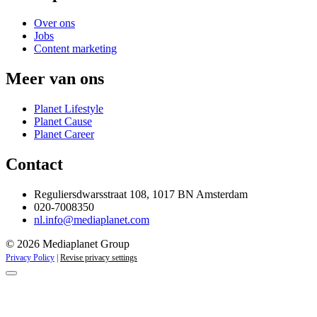
Over ons
Jobs
Content marketing
Meer van ons
Planet Lifestyle
Planet Cause
Planet Career
Contact
Reguliersdwarsstraat 108, 1017 BN Amsterdam
020-7008350
nl.info@mediaplanet.com
© 2026 Mediaplanet Group
Privacy Policy
|
Revise privacy settings