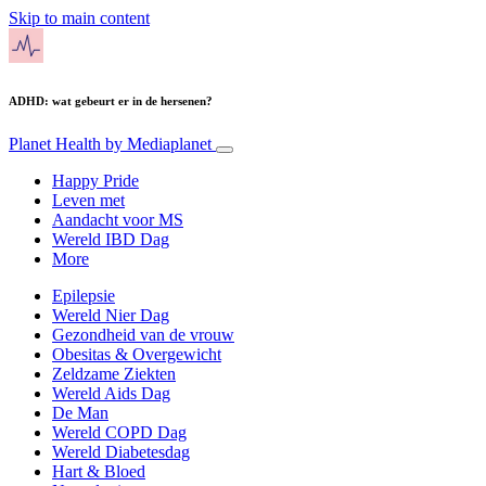
Skip to main content
ADHD: wat gebeurt er in de hersenen?
Planet Health
by Mediaplanet
Happy Pride
Leven met
Aandacht voor MS
Wereld IBD Dag
More
Epilepsie
Wereld Nier Dag
Gezondheid van de vrouw
Obesitas & Overgewicht
Zeldzame Ziekten
Wereld Aids Dag
De Man
Wereld COPD Dag
Wereld Diabetesdag
Hart & Bloed