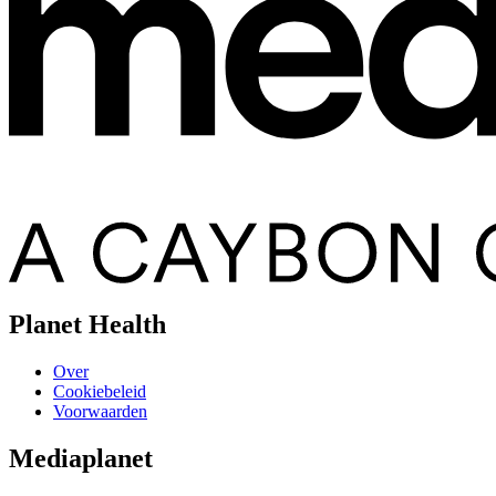
Planet Health
Over
Cookiebeleid
Voorwaarden
Mediaplanet