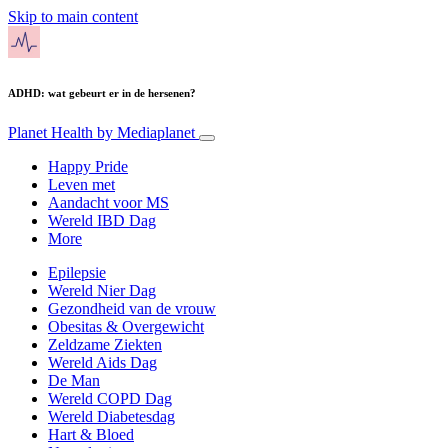
Skip to main content
ADHD: wat gebeurt er in de hersenen?
Planet Health
by Mediaplanet
Happy Pride
Leven met
Aandacht voor MS
Wereld IBD Dag
More
Epilepsie
Wereld Nier Dag
Gezondheid van de vrouw
Obesitas & Overgewicht
Zeldzame Ziekten
Wereld Aids Dag
De Man
Wereld COPD Dag
Wereld Diabetesdag
Hart & Bloed