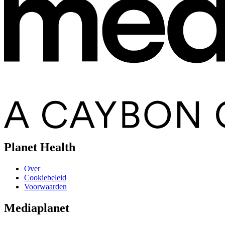
Planet Health
Over
Cookiebeleid
Voorwaarden
Mediaplanet