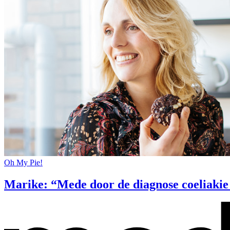
Oh My Pie!
Marike: “Mede door de diagnose coeliakie 