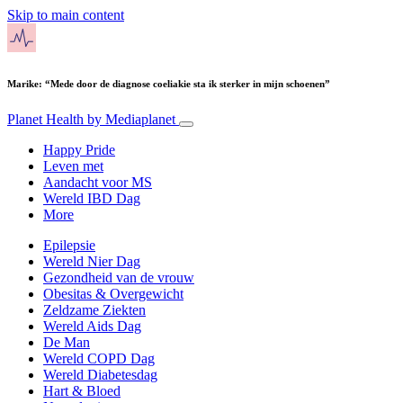
Skip to main content
Marike: “Mede door de diagnose coeliakie sta ik sterker in mijn schoenen”
Planet Health
by Mediaplanet
Happy Pride
Leven met
Aandacht voor MS
Wereld IBD Dag
More
Epilepsie
Wereld Nier Dag
Gezondheid van de vrouw
Obesitas & Overgewicht
Zeldzame Ziekten
Wereld Aids Dag
De Man
Wereld COPD Dag
Wereld Diabetesdag
Hart & Bloed