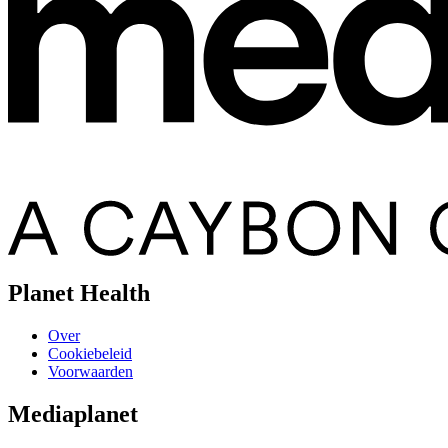
Planet Health
Over
Cookiebeleid
Voorwaarden
Mediaplanet