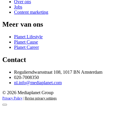
Over ons
Jobs
Content marketing
Meer van ons
Planet Lifestyle
Planet Cause
Planet Career
Contact
Reguliersdwarsstraat 108, 1017 BN Amsterdam
020-7008350
nl.info@mediaplanet.com
© 2026 Mediaplanet Group
Privacy Policy
|
Revise privacy settings