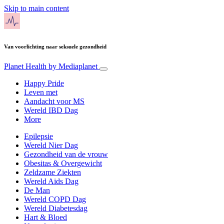
Skip to main content
Van voorlichting naar seksuele gezondheid
Planet Health
by Mediaplanet
Happy Pride
Leven met
Aandacht voor MS
Wereld IBD Dag
More
Epilepsie
Wereld Nier Dag
Gezondheid van de vrouw
Obesitas & Overgewicht
Zeldzame Ziekten
Wereld Aids Dag
De Man
Wereld COPD Dag
Wereld Diabetesdag
Hart & Bloed