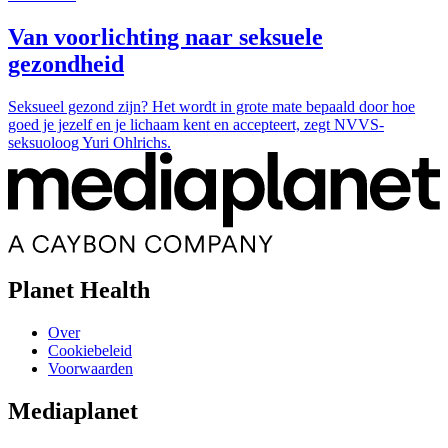
Van voorlichting naar seksuele
gezondheid
Seksueel gezond zijn? Het wordt in grote mate bepaald door hoe
goed je jezelf en je lichaam kent en accepteert, zegt NVVS-
seksuoloog Yuri Ohlrichs.
Planet Health
Over
Cookiebeleid
Voorwaarden
Mediaplanet