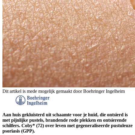
Dit artikel is mede mogelijk gemaakt door Boehringer Ingelheim
Aan huis gekluisterd uit schaamte voor je huid, die ontsierd is
met pijnlijke pustels, brandende rode plekken en ontsierende
schilfers. Coby* (72) over leven met gegeneraliseerde pustuleuze
psoriasis (GPP).