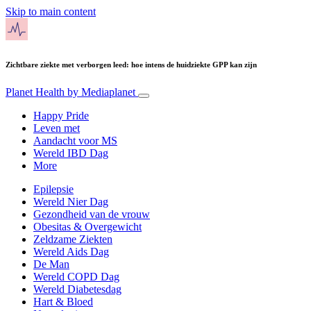
Skip to main content
Zichtbare ziekte met verborgen leed: hoe intens de huidziekte GPP kan zijn
Planet Health
by Mediaplanet
Happy Pride
Leven met
Aandacht voor MS
Wereld IBD Dag
More
Epilepsie
Wereld Nier Dag
Gezondheid van de vrouw
Obesitas & Overgewicht
Zeldzame Ziekten
Wereld Aids Dag
De Man
Wereld COPD Dag
Wereld Diabetesdag
Hart & Bloed