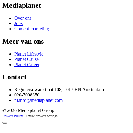
Mediaplanet
Over ons
Jobs
Content marketing
Meer van ons
Planet Lifestyle
Planet Cause
Planet Career
Contact
Reguliersdwarsstraat 108, 1017 BN Amsterdam
020-7008350
nl.info@mediaplanet.com
© 2026 Mediaplanet Group
Privacy Policy
|
Revise privacy settings