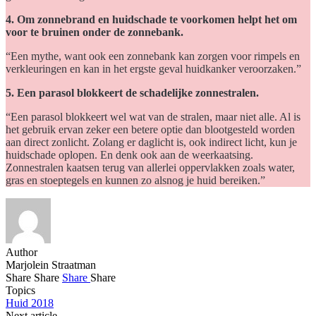
4. Om zonnebrand en huidschade te voorkomen helpt het om
voor te bruinen onder de zonnebank.
“Een mythe, want ook een zonnebank kan zorgen voor rimpels en
verkleuringen en kan in het ergste geval huidkanker veroorzaken.”
5. Een parasol blokkeert de schadelijke zonnestralen.
“Een parasol blokkeert wel wat van de stralen, maar niet alle. Al is
het gebruik ervan zeker een betere optie dan blootgesteld worden
aan direct zonlicht. Zolang er daglicht is, ook indirect licht, kun je
huidschade oplopen. En denk ook aan de weerkaatsing.
Zonnestralen kaatsen terug van allerlei oppervlakken zoals water,
gras en stoeptegels en kunnen zo alsnog je huid bereiken.”
Author
Marjolein Straatman
Share
Share
Share
Share
Topics
Huid 2018
Next article