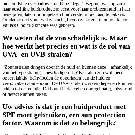
me’ en ‘Blue eyeshadow should be illegal’. Begoun was op zoek
naar geschikte huidproducten; eerst voor haar probleemhuid in haar
tienerjaren, later om rimpels en huidverkleuringen aan te pakken.
Omdat ze niet vond wat ze zocht, begon ze ze zelf te ontwikkelen.
Paula’s Choice Skincare was geboren.
We weten dat de zon schadelijk is. Maar
hoe werkt het precies en wat is de rol van
UVA- en UVB-stralen?
“Zonnestralen dringen door in de huid en kunnen deze – afhankelijk
van het type straling – beschadigen. UVB-stralen zijn wat meer
oppervlakkig, beïnvloeden de opperlagen van de huid en
veroorzaken zonnebrand. De UVA-stralen werken dieper en kunnen
leiden tot celmutatie. Dit houdt in dat cellen onregelmatig, misvormd
of defect kunnen raken.”
Uw advies is dat je een huidproduct met
SPF moet gebruiken, een sun protection
factor. Waarom is dat zo belangrijk?