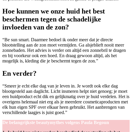
Hoe kunnen we onze huid het best
beschermen tegen de schadelijke
invloeden van de zon?
“Be sun smart. Daarmee bedoel ik onder meer dat je directe
blootstelling aan de zon moet vermijden. Ga alsjeblieft nooit meer
zonnebaden. Het advies is verder om altijd een zonnebril te dragen
en bij voorkeur ook een hoed. En draag gewoon altijd, als het
mogelijk is, kleding die je beschermt tegen de zon.”
En verder?
“Smeer je echt elke dag van je leven in. Je wordt ook elke dag
blootgesteld aan daglicht. Licht insmeren helpt niet genoeg; je moet
een huidproduct echt dik en gelijkmatig over je huid verdelen. Het is
overigens helemaal niet erg als je meerdere cosmeticaproducten met
elk hun eigen SPF over elkaar heen gebruikt. Het aanbrengen van
verschillende laagjes is juist goed.”
De belangrijkste beautymythes volgens Paula Begoun