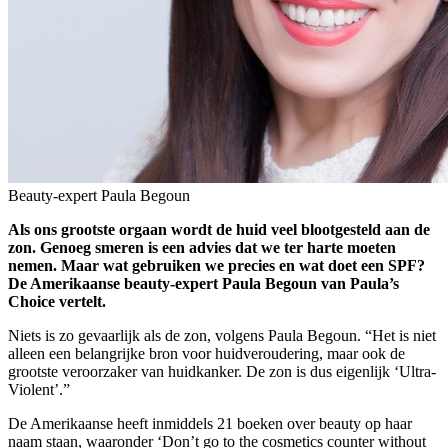
Beauty-expert Paula Begoun
Als ons grootste orgaan wordt de huid veel blootgesteld aan de
zon. Genoeg smeren is een advies dat we ter harte moeten
nemen. Maar wat gebruiken we precies en wat doet een SPF?
De Amerikaanse beauty-expert Paula Begoun van Paula’s
Choice vertelt.
Niets is zo gevaarlijk als de zon, volgens Paula Begoun. “Het is niet
alleen een belangrijke bron voor huidveroudering, maar ook de
grootste veroorzaker van huidkanker. De zon is dus eigenlijk ‘Ultra-
Violent’.”
De Amerikaanse heeft inmiddels 21 boeken over beauty op haar
naam staan, waaronder ‘Don’t go to the cosmetics counter without