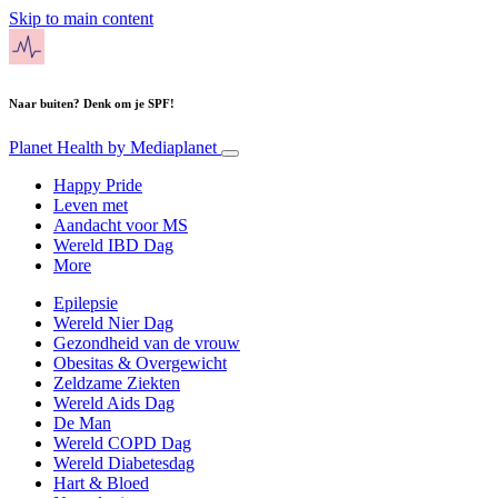
Skip to main content
Naar buiten? Denk om je SPF!
Planet Health
by Mediaplanet
Happy Pride
Leven met
Aandacht voor MS
Wereld IBD Dag
More
Epilepsie
Wereld Nier Dag
Gezondheid van de vrouw
Obesitas & Overgewicht
Zeldzame Ziekten
Wereld Aids Dag
De Man
Wereld COPD Dag
Wereld Diabetesdag
Hart & Bloed