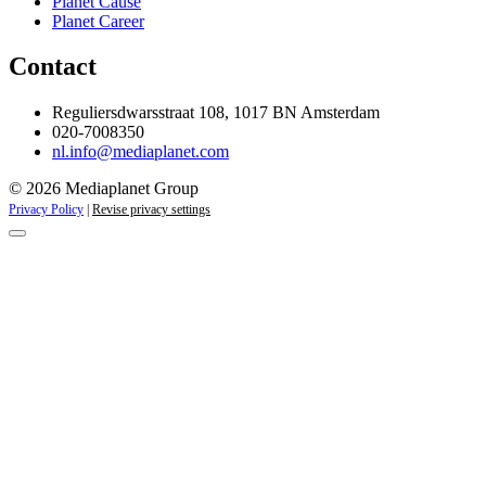
Planet Cause
Planet Career
Contact
Reguliersdwarsstraat 108, 1017 BN Amsterdam
020-7008350
nl.info@mediaplanet.com
© 2026 Mediaplanet Group
Privacy Policy
|
Revise privacy settings